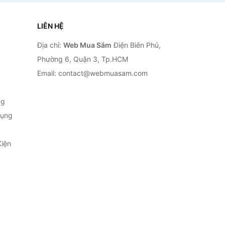
LIÊN HỆ
Địa chỉ:
Web Mua Sắm
Điện Biên Phủ,
Phường 6, Quận 3, Tp.HCM
Email: contact@webmuasam.com
ng
Dụng
Kiện