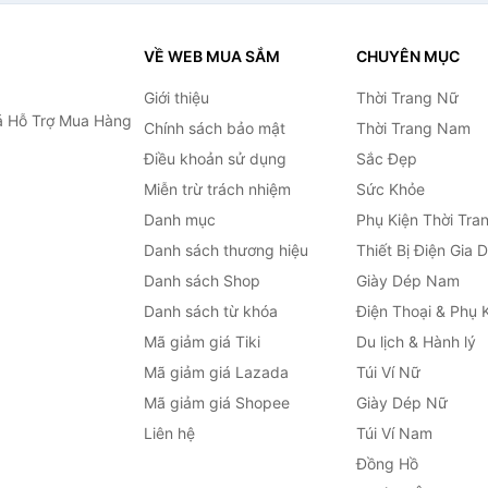
VỀ WEB MUA SẮM
CHUYÊN MỤC
Giới thiệu
Thời Trang Nữ
 Hỗ Trợ Mua Hàng
Chính sách bảo mật
Thời Trang Nam
Điều khoản sử dụng
Sắc Đẹp
Miễn trừ trách nhiệm
Sức Khỏe
Danh mục
Phụ Kiện Thời Tra
Danh sách thương hiệu
Thiết Bị Điện Gia 
Danh sách Shop
Giày Dép Nam
Danh sách từ khóa
Điện Thoại & Phụ 
Mã giảm giá Tiki
Du lịch & Hành lý
Mã giảm giá Lazada
Túi Ví Nữ
Mã giảm giá Shopee
Giày Dép Nữ
Liên hệ
Túi Ví Nam
Đồng Hồ