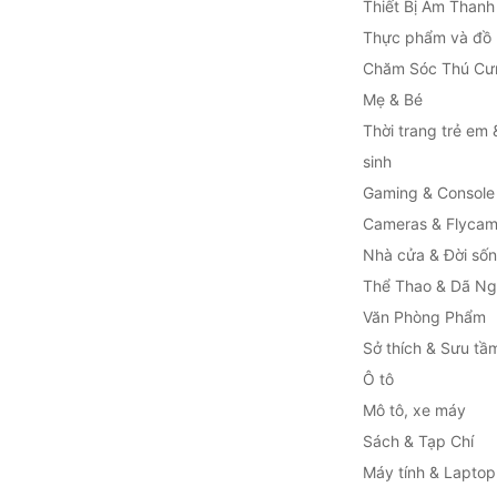
Thiết Bị Âm Thanh
Thực phẩm và đồ
Chăm Sóc Thú Cư
Mẹ & Bé
Thời trang trẻ em 
sinh
Gaming & Console
Cameras & Flyca
Nhà cửa & Đời số
Thể Thao & Dã Ng
Văn Phòng Phẩm
Sở thích & Sưu tầ
Ô tô
Mô tô, xe máy
Sách & Tạp Chí
Máy tính & Laptop