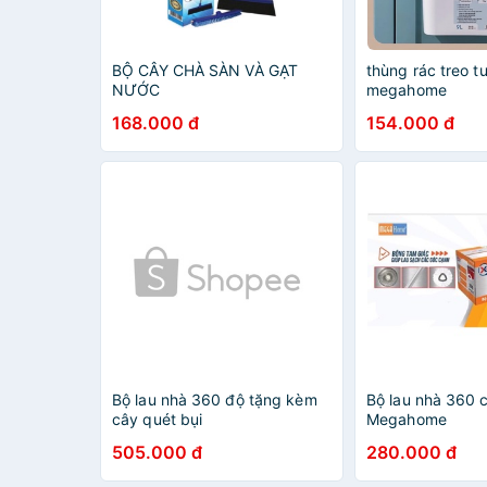
BỘ CÂY CHÀ SÀN VÀ GẠT
thùng rác treo t
NƯỚC
megahome
168.000 đ
154.000 đ
Bộ lau nhà 360 độ tặng kèm
Bộ lau nhà 360 
cây quét bụi
Megahome
505.000 đ
280.000 đ