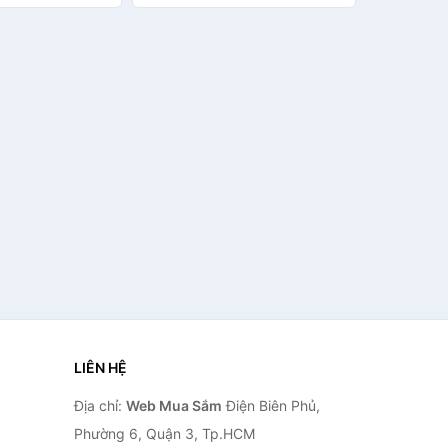
LIÊN HỆ
Địa chỉ:
Web Mua Sắm
Điện Biên Phủ,
Phường 6, Quận 3, Tp.HCM