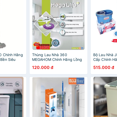
0 Chính Hãng
Thùng Lau Nhà 360
Bộ Lau Nhà 
Bền Siêu
MEGAHOM Chính Hãng Lồng
Cấp Chính 
Nhựa Cực Bền.
120.000 đ
515.000 đ