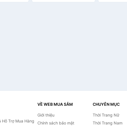
VỀ WEB MUA SẮM
CHUYÊN MỤC
Giới thiệu
Thời Trang Nữ
 Hỗ Trợ Mua Hàng
Chính sách bảo mật
Thời Trang Nam