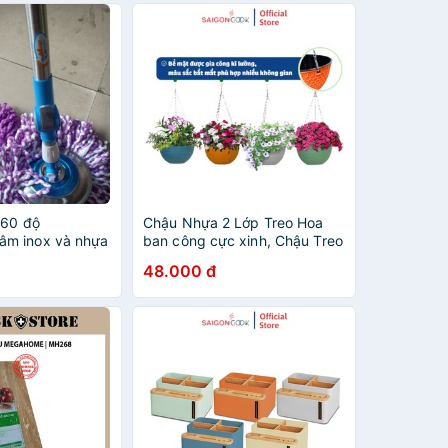
360 độ
Chậu Nhựa 2 Lớp Treo Hoa
m inox và nhựa
ban công cực xinh, Chậu Treo
Tự Dưỡng + tặng dây treo
48.000 đ