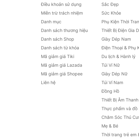
Điều khoản sử dụng
Sắc Đẹp
Miễn trừ trách nhiệm
Sức Khỏe
Danh mục
Phụ Kiện Thời Tra
Danh sách thương hiệu
Thiết Bị Điện Gia 
Danh sách Shop
Giày Dép Nam
Danh sách từ khóa
Điện Thoại & Phụ 
Mã giảm giá Tiki
Du lịch & Hành lý
Mã giảm giá Lazada
Túi Ví Nữ
Mã giảm giá Shopee
Giày Dép Nữ
Liên hệ
Túi Ví Nam
Đồng Hồ
Thiết Bị Âm Thanh
Thực phẩm và đồ
Chăm Sóc Thú Cư
Mẹ & Bé
Thời trang trẻ em 