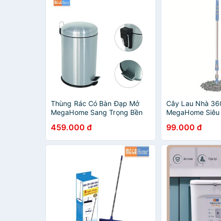
Thùng Rác Có Bàn Đạp Mở
Cây Lau Nhà 36
MegaHome Sang Trọng Bền
MegaHome Siêu 
Đẹp.
Sạch !
459.000 đ
99.000 đ