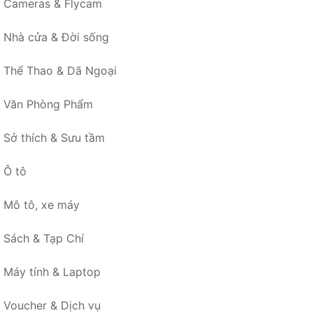
Cameras & Flycam
Nhà cửa & Đời sống
Thể Thao & Dã Ngoại
Văn Phòng Phẩm
Sở thích & Sưu tầm
Ô tô
Mô tô, xe máy
Sách & Tạp Chí
Máy tính & Laptop
Voucher & Dịch vụ