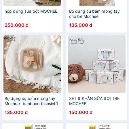
hộp đựng sữa bột MOCHEE
Bộ dụng cụ bấm móng tay
cho bé Mochee
250.000 đ
135.000 đ
Bộ dụng cụ bấm móng tay
SET 6 KHĂN SỮA SỢI TRE
Mochee- banbuondososinh1
MOCHEE
135.000 đ
150.000 đ