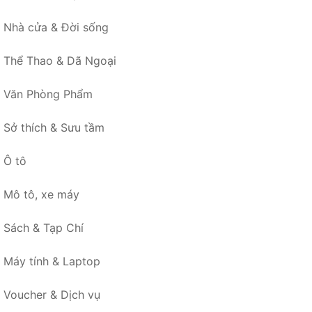
Nhà cửa & Đời sống
Thể Thao & Dã Ngoại
Văn Phòng Phẩm
Sở thích & Sưu tầm
Ô tô
Mô tô, xe máy
Sách & Tạp Chí
Máy tính & Laptop
Voucher & Dịch vụ