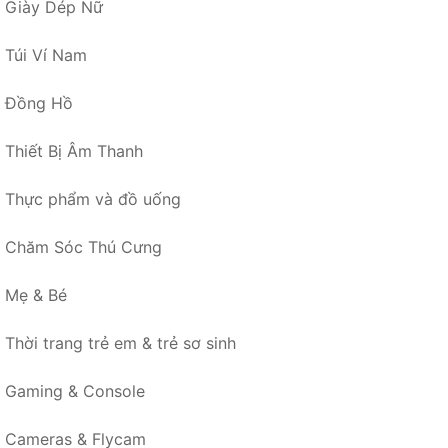
Giày Dép Nữ
Túi Ví Nam
Đồng Hồ
Thiết Bị Âm Thanh
Thực phẩm và đồ uống
Chăm Sóc Thú Cưng
Mẹ & Bé
Thời trang trẻ em & trẻ sơ sinh
Gaming & Console
Cameras & Flycam