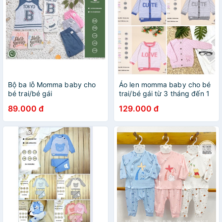
Bộ ba lỗ Momma baby cho
Áo len momma baby cho bé
bé trai/bé gái
trai/bé gái từ 3 tháng đến 1
tuổi
89.000 đ
129.000 đ