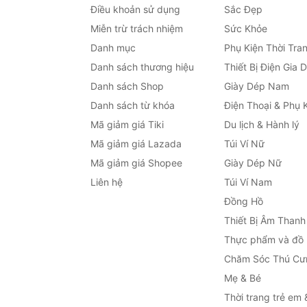
Điều khoản sử dụng
Sắc Đẹp
Miễn trừ trách nhiệm
Sức Khỏe
Danh mục
Phụ Kiện Thời Tra
Danh sách thương hiệu
Thiết Bị Điện Gia 
Danh sách Shop
Giày Dép Nam
Danh sách từ khóa
Điện Thoại & Phụ 
Mã giảm giá Tiki
Du lịch & Hành lý
Mã giảm giá Lazada
Túi Ví Nữ
Mã giảm giá Shopee
Giày Dép Nữ
Liên hệ
Túi Ví Nam
Đồng Hồ
Thiết Bị Âm Thanh
Thực phẩm và đồ
Chăm Sóc Thú Cư
Mẹ & Bé
Thời trang trẻ em 