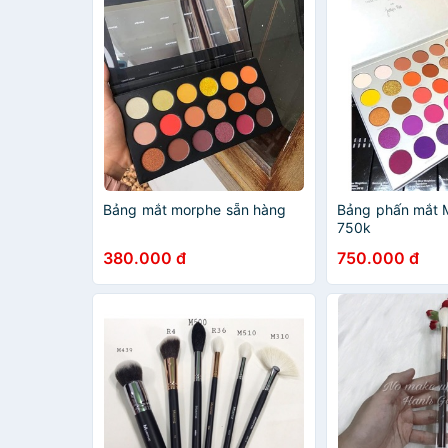
Bảng mắt morphe sẵn hàng
Bảng phấn mắt 
750k
380.000 đ
750.000 đ