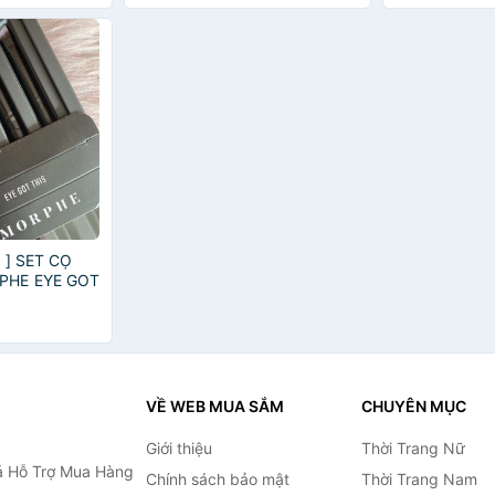
 ] SET CỌ
PHE EYE GOT
T
VỀ WEB MUA SẮM
CHUYÊN MỤC
Giới thiệu
Thời Trang Nữ
 Hỗ Trợ Mua Hàng
Chính sách bảo mật
Thời Trang Nam