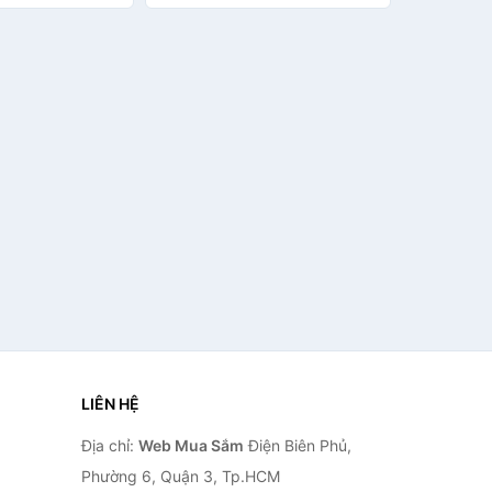
LIÊN HỆ
Địa chỉ:
Web Mua Sắm
Điện Biên Phủ,
Phường 6, Quận 3, Tp.HCM