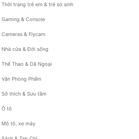
Thời trang trẻ em & trẻ sơ sinh
Gaming & Console
Cameras & Flycam
Nhà cửa & Đời sống
Thể Thao & Dã Ngoại
Văn Phòng Phẩm
Sở thích & Sưu tầm
Ô tô
Mô tô, xe máy
Sách & Tạp Chí