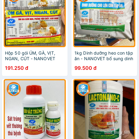
Hộp 50 gói ÚM, GÀ, VỊT,
1kg Dinh dưỡng heo con tập
NGAN, CÚT - NANOVET
ăn - NANOVET bổ sung dinh
tăng sức đề kháng, bổ sung
dưỡng thú nhỏ PET-698
191.250 đ
99.500 đ
các vitamin PET-689