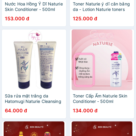
Nước Hoa Hồng Ý Dĩ Naturie
Toner Naturie ý dĩ cân bằng
Skin Conditioner - 500ml
da - Lotion Naturie toners
Hatomugi Nhật Bản 500ml
153.000 đ
125.000 đ
Sữa rửa mặt trắng da
Toner Cấp Ẩm Naturie Skin
Hatomugi Naturie Cleansing
Conditioner - 500ml
Foam hạt Ý Dĩ Nhật Bản
64.000 đ
134.000 đ