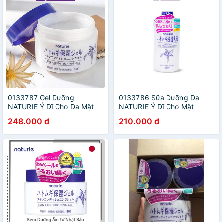
0133787 Gel Dưỡng
0133786 Sữa Dưỡng Da
NATURIE Ý Dĩ Cho Da Mặt
NATURIE Ý Dĩ Cho Mặt
180g
230ml
248.000 đ
210.000 đ