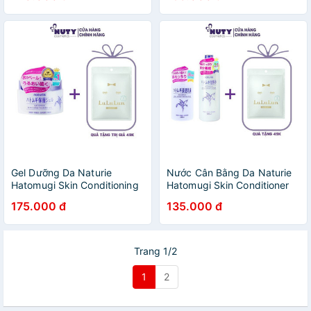
Gel Dưỡng Da Naturie
Nước Cân Bằng Da Naturie
Hatomugi Skin Conditioning
Hatomugi Skin Conditioner
Gel (180g)
(500ml)
175.000 đ
135.000 đ
Trang 1/2
1
2