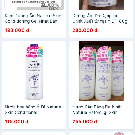
Kem Dưỡng Ẩm Naturie Skin
Dưỡng Ẩm Da Dạng gel
Conditioning Gel Nhật Bản
Chiết Xuất từ hạt Ý Dĩ 180g
180g
198.000 đ
280.000 đ
Nước hoa hồng Ý Dĩ Naturie
Nước Cân Bằng Da Nhật
Skin Conditioner
Naturie Hatomugi Skin
Conditioner - 500ml
115.000 đ
255.000 đ