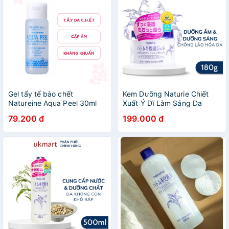
Gel tẩy tế bào chết
Kem Dưỡng Naturie Chiết
Natureine Aqua Peel 30ml
Xuất Ý Dĩ Làm Sáng Da
180g
79.200 đ
199.000 đ