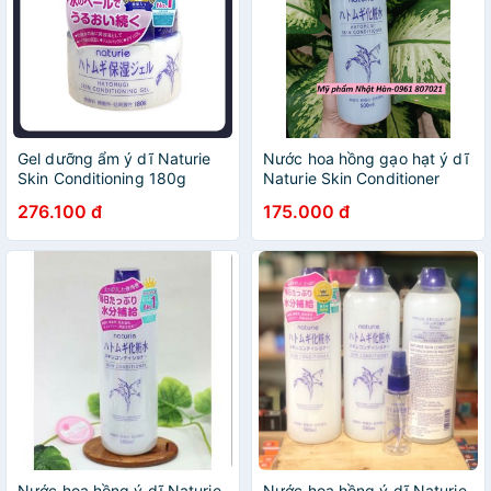
Gel dưỡng ẩm ý dĩ Naturie
Nước hoa hồng gạo hạt ý dĩ
Skin Conditioning 180g
Naturie Skin Conditioner
500ml Nhật Bản
276.100 đ
175.000 đ
Nước hoa hồng ý dĩ Naturie
Nước hoa hồng ý dĩ Naturie