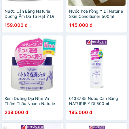
Nước Cân Bằng Naturie
Nước hoa hồng Ý Dĩ Naturie
Dưỡng Ẩm Da Từ Hạt Ý Dĩ
Skin Conditioner 500ml
500ml
159.000 đ
145.000 đ
Kem Dưỡng Dịu Nhẹ Và
0133785 Nước Cân Bằng
Thẩm Thấu Nhanh Naturie
NATURIE Ý Dĩ 500ml
Skin Conditioning Gel 180gr
239.000 đ
195.000 đ