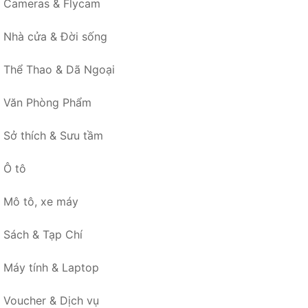
Cameras & Flycam
Nhà cửa & Đời sống
Thể Thao & Dã Ngoại
Văn Phòng Phẩm
Sở thích & Sưu tầm
Ô tô
Mô tô, xe máy
Sách & Tạp Chí
Máy tính & Laptop
Voucher & Dịch vụ