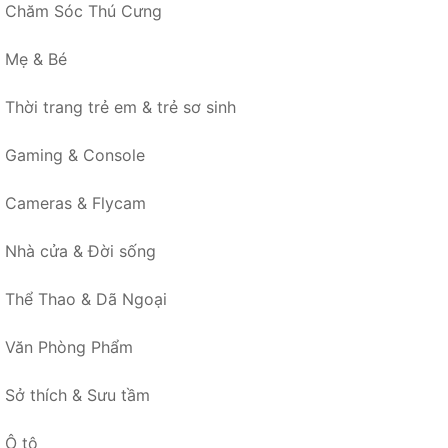
Chăm Sóc Thú Cưng
Mẹ & Bé
Thời trang trẻ em & trẻ sơ sinh
Gaming & Console
Cameras & Flycam
Nhà cửa & Đời sống
Thể Thao & Dã Ngoại
Văn Phòng Phẩm
Sở thích & Sưu tầm
Ô tô