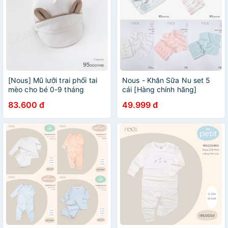
[Nous] Mũ lưỡi trai phối tai
Nous - Khăn Sữa Nu set 5
mèo cho bé 0-9 tháng
cái [Hàng chính hãng]
83.600 đ
49.999 đ