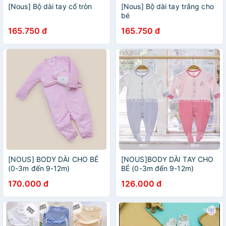
[Nous] Bộ dài tay cổ tròn
[Nous] Bộ dài tay trắng cho
bé
165.750 đ
165.750 đ
[NOUS] BODY DÀI CHO BÉ
[NOUS]BODY DÀI TAY CHO
(0-3m đến 9-12m)
BÉ (0-3m đến 9-12m)
170.000 đ
126.000 đ