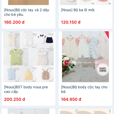
[Nous]Bộ cộc tay và 2 dây
[Nous] Bộ ba lỗ mới.
cho bé yêu.
160.200 đ
120.150 đ
[Nous]BST body nous pre
[Nous]Bộ body cộc tay cho
cao cấp.
bé.
200.250 đ
164.650 đ