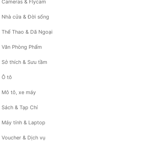
Cameras & Flycam
Nhà cửa & Đời sống
Thể Thao & Dã Ngoại
Văn Phòng Phẩm
Sở thích & Sưu tầm
Ô tô
Mô tô, xe máy
Sách & Tạp Chí
Máy tính & Laptop
Voucher & Dịch vụ