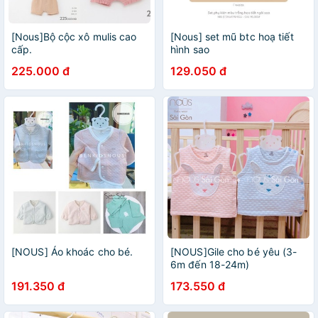
[Nous]Bộ cộc xô mulis cao
[Nous] set mũ btc hoạ tiết
cấp.
hình sao
225.000 đ
129.050 đ
[NOUS] Áo khoác cho bé.
[NOUS]Gile cho bé yêu (3-
6m đến 18-24m)
191.350 đ
173.550 đ