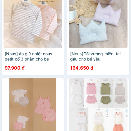
[Nous] áo giữ nhiệt nous
[Nous]Gối vương miện, tai
petit cổ 3 phân cho bé
gấu cho bé yêu.
97.900 đ
164.650 đ