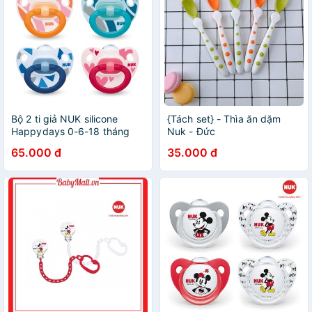
Bộ 2 ti giả NUK silicone
{Tách set} - Thìa ăn dặm
Happydays 0-6-18 tháng
Nuk - Đức
núm ti dẹt chỉnh nha
65.000 đ
35.000 đ