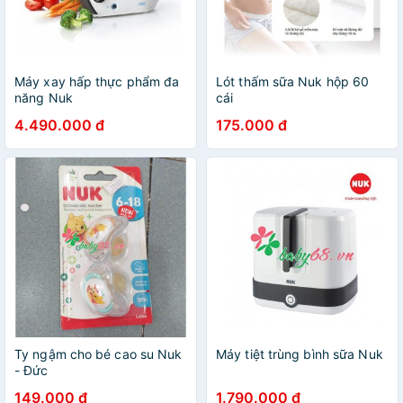
Máy xay hấp thực phẩm đa
Lót thấm sữa Nuk hộp 60
năng Nuk
cái
4.490.000 đ
175.000 đ
Ty ngậm cho bé cao su Nuk
Máy tiệt trùng bình sữa Nuk
- Đức
149.000 đ
1.790.000 đ