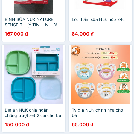
BÌNH SỮA NUK NATURE
Lót thấm sữa Nuk hộp 24c
SENSE THUỶ TINH, NHỰA
PP CẢM BIẾN - THANH LÝ
167.000 đ
84.000 đ
DỌN KHO
Đĩa ăn NUK chia ngăn,
Ty giả NUK chỉnh nha cho
chống trượt set 2 cái cho bé
bé
từ 5m
150.000 đ
65.000 đ