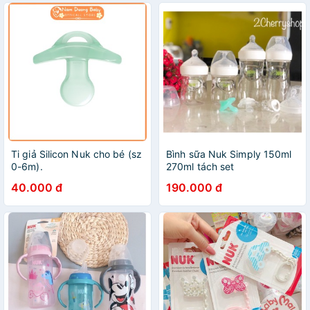
Ti giả Silicon Nuk cho bé (sz
Bình sữa Nuk Simply 150ml
0-6m).
270ml tách set
40.000 đ
190.000 đ