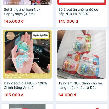
Set 2 ti giả sillicon Nuk
Bộ 2 bát ăn chống đổ có
Happydays (0-6m)
nắp Nuk NU78807
NU31888
145.000 đ
145.000 đ
Dây đeo ti giả NUK - 100%
Ty ngậm NUK dành cho bé
Chính hãng An toàn
hàng nhập khẩu từ Đức
105.000 đ
64.000 đ