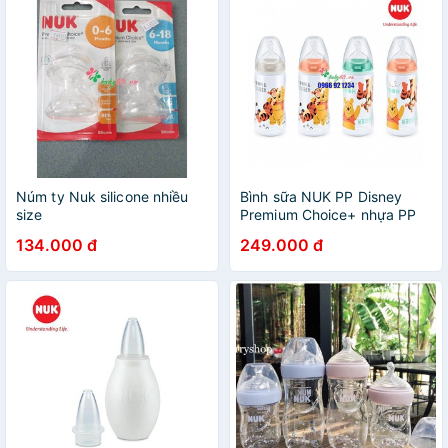
Núm ty Nuk silicone nhiều
Bình sữa NUK PP Disney
size
Premium Choice+ nhựa PP
150ml 300ml núm ti Silicone
134.000 đ
249.000 đ
S1 - M