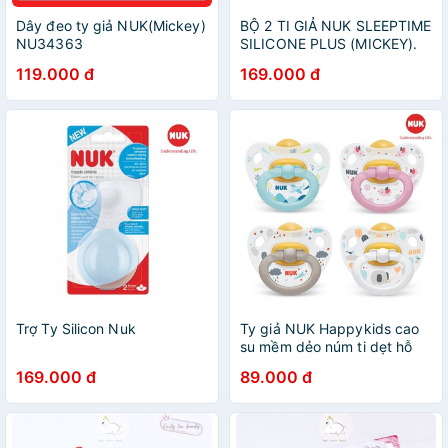
Dây đeo ty giả NUK(Mickey)
BỘ 2 TI GIẢ NUK SLEEPTIME
NU34363
SILICONE PLUS (MICKEY).
Ti giả cho bé từ 0-6 tháng.
119.000 đ
169.000 đ
Tặng kèm tấm lót chống
thấm cho bé 30x40cm
Trợ Ty Silicon Nuk
Ty giả NUK Happykids cao
su mềm dẻo núm ti dẹt hỗ
trợ chỉnh nha (0-6, 6-18
169.000 đ
89.000 đ
tháng)