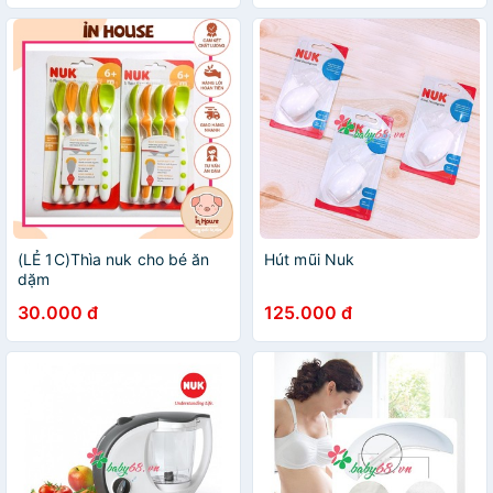
(LẺ 1C)Thìa nuk cho bé ăn
Hút mũi Nuk
dặm
30.000 đ
125.000 đ