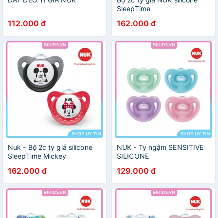
SleepTime
112.000 đ
162.000 đ
Nuk - Bộ 2c ty giả silicone
NUK - Ty ngậm SENSITIVE
SleepTime Mickey
SILICONE
162.000 đ
129.000 đ