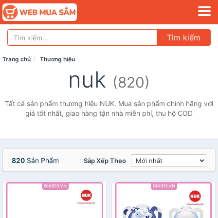
Tìm kiếm
Trang chủ
Thương hiệu
nuk
(820)
Tất cả sản phẩm thương hiệu NUK. Mua sản phẩm chính hãng với
giá tốt nhất, giao hàng tận nhà miễn phí, thu hộ COD
820
Sản Phẩm
Sắp Xếp Theo