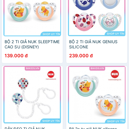
BỘ 2 TI GIẢ NUK SLEEPTIME
BỘ 2 TI GIẢ NUK GENIUS
CAO SU (DISNEY)
SILICONE
139.000 đ
239.000 đ
DÂY ĐEO TI GIẢ NUK
Bộ 2c ty giả NUK silicone