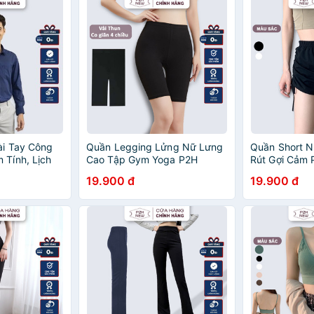
ài Tay Công
Quần Legging Lửng Nữ Lưng
Quần Short 
Tính, Lịch
Cao Tập Gym Yoga P2H
Rút Gợi Cảm
N01
QN05
19.900 đ
19.900 đ