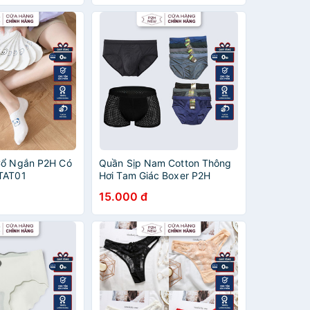
Cổ Ngắn P2H Có
Quần Sịp Nam Cotton Thông
TAT01
Hơi Tam Giác Boxer P2H
15.000 đ