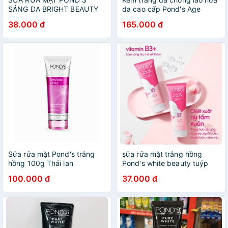
SÁNG DA BRIGHT BEAUTY
da cao cấp Pond's Age
50G - 100G
Miracle
38.000 đ
165.000 đ
Sữa rửa mặt Pond's trắng
sữa rửa mặt trắng hồng
hồng 100g Thái lan
Pond's white beauty tuýp
50g
100.000 đ
37.000 đ