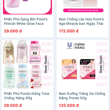
Phấn Phủ Dạng Bột Pond's
Kem Chống Lão Hóa Pond's
Pinkish White Glow Face
Age Miracle ban Ngày Thái
Powder 50g Thái Lan
Lan 50g
29.000 đ
172.000 đ
Phấn Phủ Ponds Nâng Tone
Kem Dưỡng Trắng Da Chống
Chống Nắng 40g
Nắng Ponds 50g
29.000 đ
125.000 đ