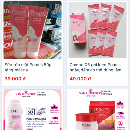
Sữa rửa mặt Pond's 50g
Combo 06 gói kem Pond's
tặng mặt nạ
ngày,đêm có thể dùng làm
kem lót trang điểm
39.000 đ
49.000 đ