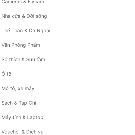
Cameras & Flycam
Nhà cửa & Đời sống
Thể Thao & Dã Ngoại
Văn Phòng Phẩm
Sở thích & Sưu tầm
Ô tô
Mô tô, xe máy
Sách & Tạp Chí
Máy tính & Laptop
Voucher & Dịch vụ