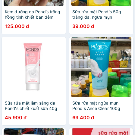
Kem dưỡng da Pond’s trắng
Sữa rửa mặt Pond's 50g
hồng tinh khiết ban đêm
trắng da, ngừa mụn
50g
125.000 đ
39.000 đ
Sữa rửa mặt làm sáng da
Sữa rửa mặt ngừa mụn
Pond's chiết xuất sữa 40g
Pond's Ance Clear 100g
45.900 đ
69.400 đ