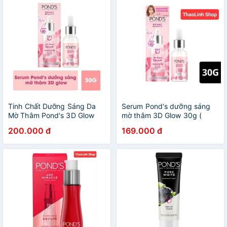
Tinh Chất Dưỡng Sáng Da
Serum Pond's dưỡng sáng
Mờ Thâm Pond's 3D Glow
mờ thâm 3D Glow 30g (
Serum 30g [HSD 2024]
hàng công ty)
200.000 đ
169.000 đ