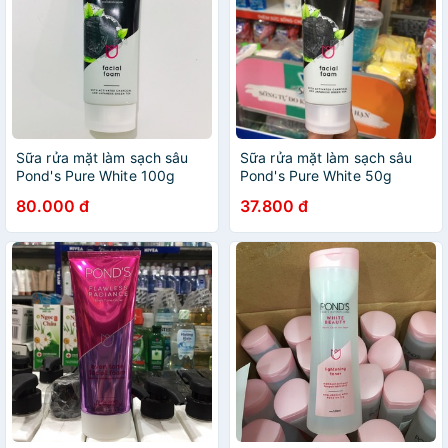
Sữa rửa mặt làm sạch sâu
Sữa rửa mặt làm sạch sâu
Pond's Pure White 100g
Pond's Pure White 50g
(mẫu mới)
80.000 đ
37.800 đ