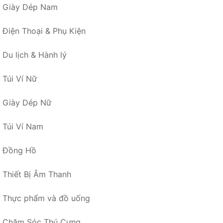
Giày Dép Nam
Điện Thoại & Phụ Kiện
Du lịch & Hành lý
Túi Ví Nữ
Giày Dép Nữ
Túi Ví Nam
Đồng Hồ
Thiết Bị Âm Thanh
Thực phẩm và đồ uống
Chăm Sóc Thú Cưng