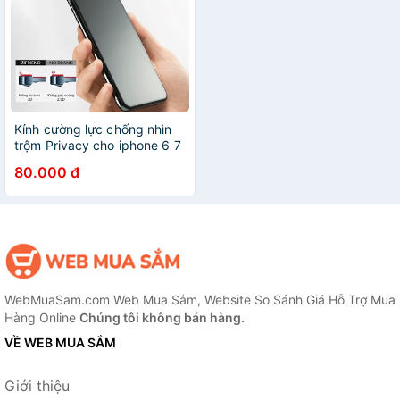
Kính cường lực chống nhìn
trộm Privacy cho iphone 6 7
8 Plus X Xs 11 12 13 Pro Max
80.000 đ
WebMuaSam.com Web Mua Sắm, Website So Sánh Giá Hỗ Trợ Mua
Hàng Online
Chúng tôi không bán hàng.
VỀ WEB MUA SẮM
Giới thiệu