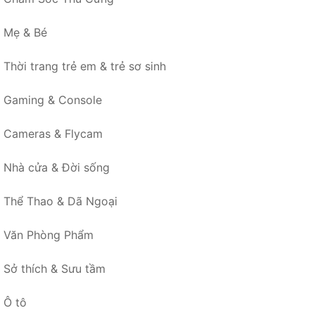
Mẹ & Bé
Thời trang trẻ em & trẻ sơ sinh
Gaming & Console
Cameras & Flycam
Nhà cửa & Đời sống
Thể Thao & Dã Ngoại
Văn Phòng Phẩm
Sở thích & Sưu tầm
Ô tô