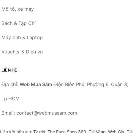
Mô tô, xe máy
Sách & Tạp Chí
Máy tính & Laptop
Voucher & Dịch vụ
LIÊN HỆ
Địa chỉ:
Web Mua Sắm
Điện Biên Phủ, Phường 6, Quận 3,
Tp.HCM
Email: contact@webmuasam.com
Liên kết hữu ích:
Tỷ giá
,
The Face Shop 360
,
Giá Vàng
,
Web Giá
,
Giá