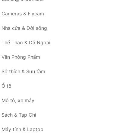
Cameras & Flycam
Nhà cửa & Đời sống
Thể Thao & Dã Ngoại
Văn Phòng Phẩm
Sở thích & Sưu tầm
Ô tô
Mô tô, xe máy
Sách & Tạp Chí
Máy tính & Laptop