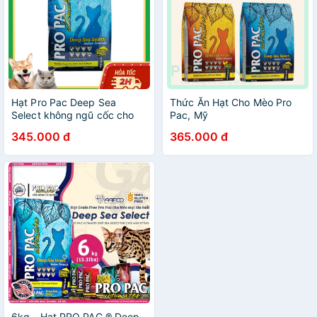
Hạt Pro Pac Deep Sea
Thức Ăn Hạt Cho Mèo Pro
Select không ngũ cốc cho
Pac, Mỹ
mèo 2kg
345.000 đ
365.000 đ
6kg - Hạt PRO PAC ® Deep