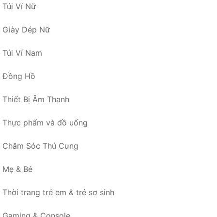
Túi Ví Nữ
Giày Dép Nữ
Túi Ví Nam
Đồng Hồ
Thiết Bị Âm Thanh
Thực phẩm và đồ uống
Chăm Sóc Thú Cưng
Mẹ & Bé
Thời trang trẻ em & trẻ sơ sinh
Gaming & Console