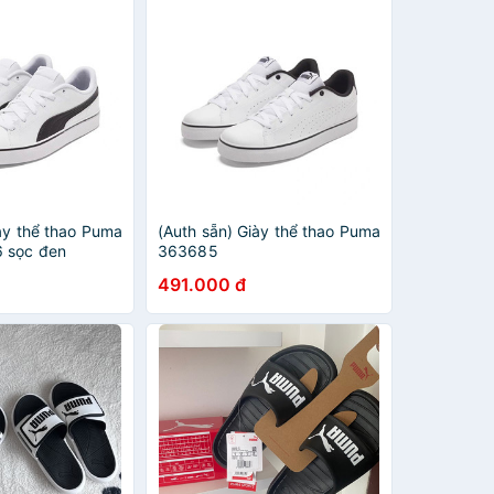
ày thể thao Puma
(Auth sẵn) Giày thể thao Puma
 sọc đen
363685
491.000 đ