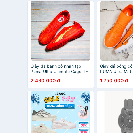
Giày đá banh cỏ nhân tạo
Giày đá bóng cỏ
Puma Ultra Ultimate Cage TF
PUMA Ultra Mat
Fearless
Supercharge
2.490.000 đ
1.750.000 đ