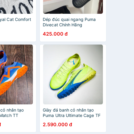
al Cat Comfort
Dép đúc quai ngang Puma
Divecat Chính Hãng
425.000 đ
 cỏ nhân tạo
Giày đá banh cỏ nhân tạo
 Match TT
Puma Ultra Ultimate Cage TF
màu Fastest
đ
2.590.000 đ