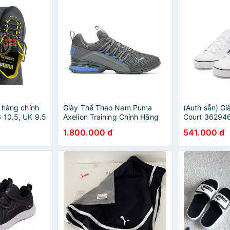
i hàng chính
Giày Thể Thao Nam Puma
(Auth sẵn) Gi
 10.5, UK 9.5
Axelion Training Chính Hãng
Court 362946
1.800.000 đ
541.000 đ