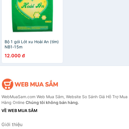
Bộ 1 gói Lót xu Hoài An (tím)
NB1-15m
12.000 đ
WebMuaSam.com Web Mua Sắm, Website So Sánh Giá Hỗ Trợ Mua
Hàng Online
Chúng tôi không bán hàng.
VỀ WEB MUA SẮM
Giới thiệu