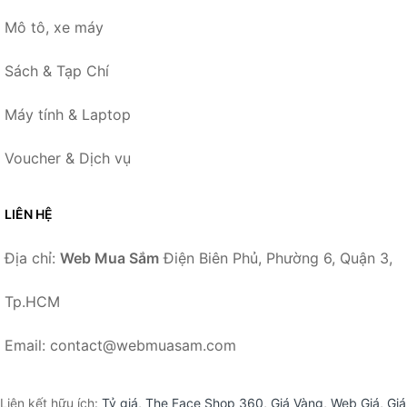
Mô tô, xe máy
Sách & Tạp Chí
Máy tính & Laptop
Voucher & Dịch vụ
LIÊN HỆ
Địa chỉ:
Web Mua Sắm
Điện Biên Phủ, Phường 6, Quận 3,
Tp.HCM
Email: contact@webmuasam.com
Liên kết hữu ích:
Tỷ giá
,
The Face Shop 360
,
Giá Vàng
,
Web Giá
,
Giá