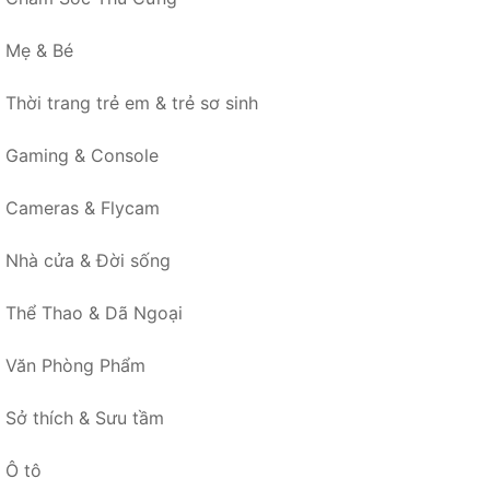
Mẹ & Bé
Thời trang trẻ em & trẻ sơ sinh
Gaming & Console
Cameras & Flycam
Nhà cửa & Đời sống
Thể Thao & Dã Ngoại
Văn Phòng Phẩm
Sở thích & Sưu tầm
Ô tô