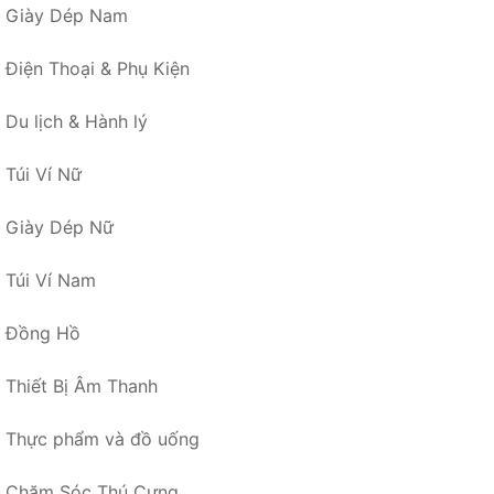
Giày Dép Nam
Điện Thoại & Phụ Kiện
Du lịch & Hành lý
Túi Ví Nữ
Giày Dép Nữ
Túi Ví Nam
Đồng Hồ
Thiết Bị Âm Thanh
Thực phẩm và đồ uống
Chăm Sóc Thú Cưng