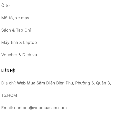
Ô tô
Mô tô, xe máy
Sách & Tạp Chí
Máy tính & Laptop
Voucher & Dịch vụ
LIÊN HỆ
Địa chỉ:
Web Mua Sắm
Điện Biên Phủ, Phường 6, Quận 3,
Tp.HCM
Email: contact@webmuasam.com