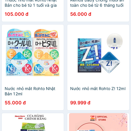
Bản cho bé từ 1 tuổi và gia
toàn cho bé từ 6 tháng tuổi
đình dùng kính áp tròng
hương khuynh diệp dạng
105.000 đ
56.000 đ
phục hồi thị lực chính hãng
kem và xịt
49872
Nước nhỏ mắt Rohto Nhật
Nước nhỏ mắt Rohto Z! 12ml
Bản 12ml
55.000 đ
99.999 đ