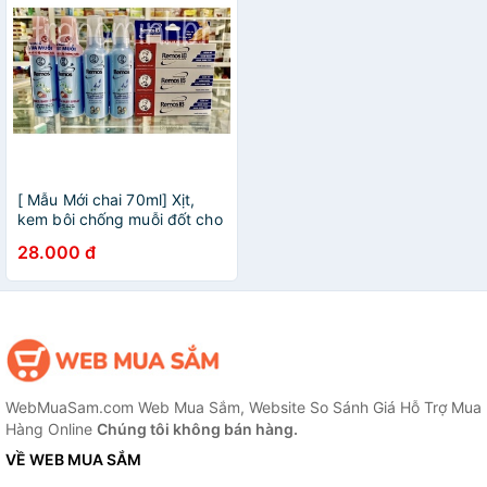
[ Mẫu Mới chai 70ml] Xịt,
kem bôi chống muỗi đốt cho
bé và người lớn
28.000 đ
WebMuaSam.com Web Mua Sắm, Website So Sánh Giá Hỗ Trợ Mua
Hàng Online
Chúng tôi không bán hàng.
VỀ WEB MUA SẮM