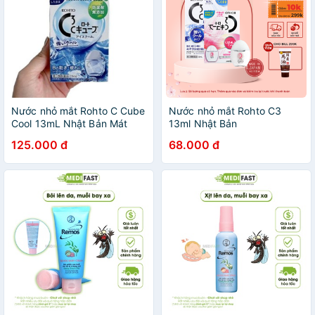
Nước nhỏ mắt Rohto C Cube
Nước nhỏ mắt Rohto C3
Cool 13mL Nhật Bản Mát
13ml Nhật Bản
Lạnh Sảng Khoái
125.000 đ
68.000 đ