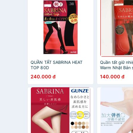
QUẦN TẤT SABRINA HEAT
Quần tất giữ nhi
TOP 80D
Warm Nhật Bản 
110D - 120D - 2
240.000 đ
140.000 đ