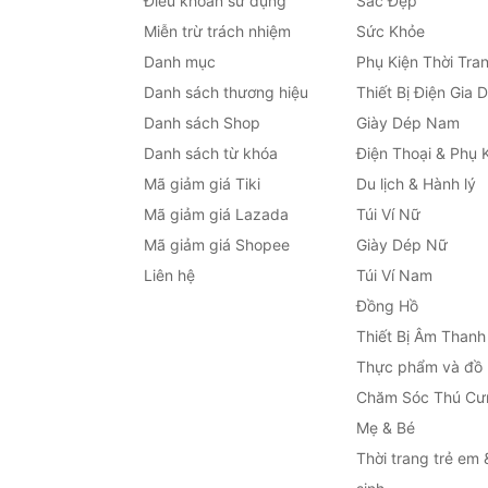
Điều khoản sử dụng
Sắc Đẹp
Miễn trừ trách nhiệm
Sức Khỏe
Danh mục
Phụ Kiện Thời Tra
Danh sách thương hiệu
Thiết Bị Điện Gia 
Danh sách Shop
Giày Dép Nam
Danh sách từ khóa
Điện Thoại & Phụ 
Mã giảm giá Tiki
Du lịch & Hành lý
Mã giảm giá Lazada
Túi Ví Nữ
Mã giảm giá Shopee
Giày Dép Nữ
Liên hệ
Túi Ví Nam
Đồng Hồ
Thiết Bị Âm Thanh
Thực phẩm và đồ
Chăm Sóc Thú Cư
Mẹ & Bé
Thời trang trẻ em 