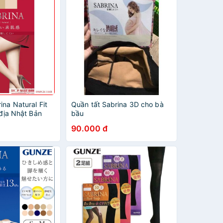
ina Natural Fit
Quần tất Sabrina 3D cho bà
 địa Nhật Bản
bầu
90.000 đ