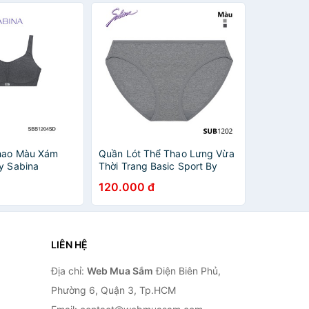
Thao Màu Xám
Quần Lót Thể Thao Lưng Vừa
By Sabina
Thời Trang Basic Sport By
Sabina SUB1202
120.000 đ
LIÊN HỆ
Địa chỉ:
Web Mua Sắm
Điện Biên Phủ,
Phường 6, Quận 3, Tp.HCM