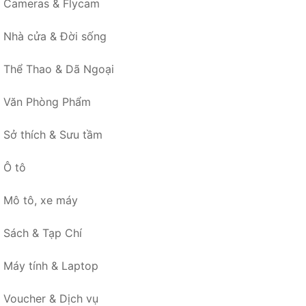
Cameras & Flycam
Nhà cửa & Đời sống
Thể Thao & Dã Ngoại
Văn Phòng Phẩm
Sở thích & Sưu tầm
Ô tô
Mô tô, xe máy
Sách & Tạp Chí
Máy tính & Laptop
Voucher & Dịch vụ