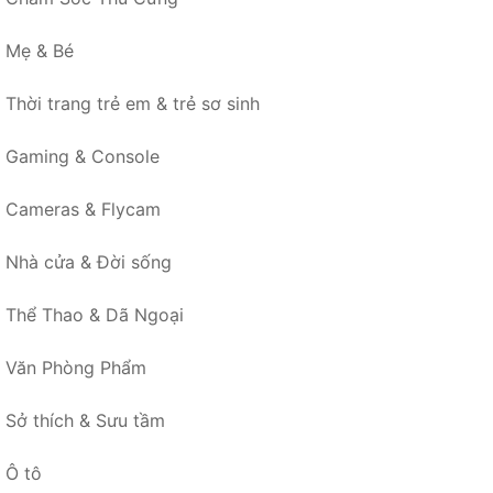
Mẹ & Bé
Thời trang trẻ em & trẻ sơ sinh
Gaming & Console
Cameras & Flycam
Nhà cửa & Đời sống
Thể Thao & Dã Ngoại
Văn Phòng Phẩm
Sở thích & Sưu tầm
Ô tô