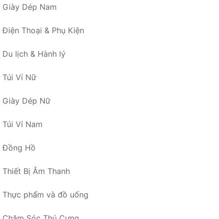
Giày Dép Nam
Điện Thoại & Phụ Kiện
Du lịch & Hành lý
Túi Ví Nữ
Giày Dép Nữ
Túi Ví Nam
Đồng Hồ
Thiết Bị Âm Thanh
Thực phẩm và đồ uống
Chăm Sóc Thú Cưng