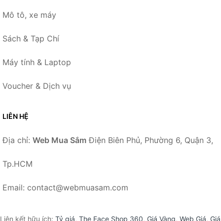
Mô tô, xe máy
Sách & Tạp Chí
Máy tính & Laptop
Voucher & Dịch vụ
LIÊN HỆ
Địa chỉ:
Web Mua Sắm
Điện Biên Phủ, Phường 6, Quận 3,
Tp.HCM
Email: contact@webmuasam.com
Liên kết hữu ích:
Tỷ giá
,
The Face Shop 360
,
Giá Vàng
,
Web Giá
,
Giá