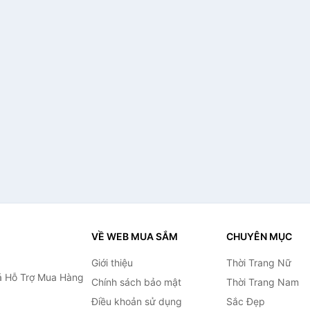
VỀ WEB MUA SẮM
CHUYÊN MỤC
Giới thiệu
Thời Trang Nữ
 Hỗ Trợ Mua Hàng
Chính sách bảo mật
Thời Trang Nam
Điều khoản sử dụng
Sắc Đẹp