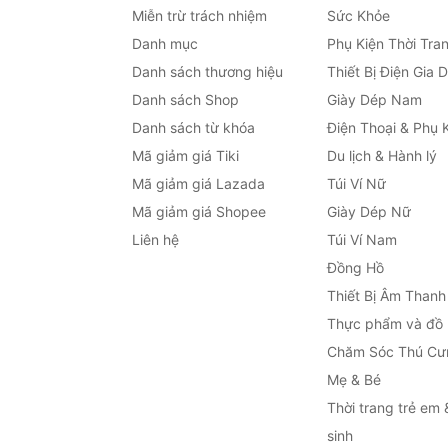
Miễn trừ trách nhiệm
Sức Khỏe
Danh mục
Phụ Kiện Thời Tra
Danh sách thương hiệu
Thiết Bị Điện Gia 
Danh sách Shop
Giày Dép Nam
Danh sách từ khóa
Điện Thoại & Phụ 
Mã giảm giá Tiki
Du lịch & Hành lý
Mã giảm giá Lazada
Túi Ví Nữ
Mã giảm giá Shopee
Giày Dép Nữ
Liên hệ
Túi Ví Nam
Đồng Hồ
Thiết Bị Âm Thanh
Thực phẩm và đồ
Chăm Sóc Thú Cư
Mẹ & Bé
Thời trang trẻ em 
sinh