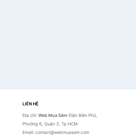
LIÊN HỆ
Địa chỉ:
Web Mua Sắm
Điện Biên Phủ,
Phường 6, Quận 3, Tp.HCM
Email: contact@webmuasam.com