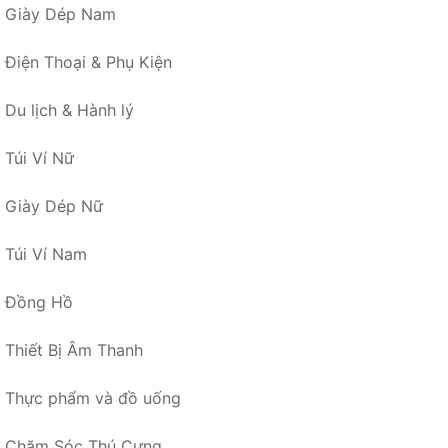
Giày Dép Nam
Điện Thoại & Phụ Kiện
Du lịch & Hành lý
Túi Ví Nữ
Giày Dép Nữ
Túi Ví Nam
Đồng Hồ
Thiết Bị Âm Thanh
Thực phẩm và đồ uống
Chăm Sóc Thú Cưng