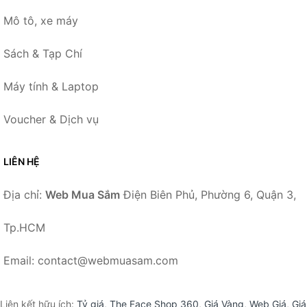
Mô tô, xe máy
Sách & Tạp Chí
Máy tính & Laptop
Voucher & Dịch vụ
LIÊN HỆ
Địa chỉ:
Web Mua Sắm
Điện Biên Phủ, Phường 6, Quận 3,
Tp.HCM
Email: contact@webmuasam.com
Liên kết hữu ích:
Tỷ giá
,
The Face Shop 360
,
Giá Vàng
,
Web Giá
,
Giá