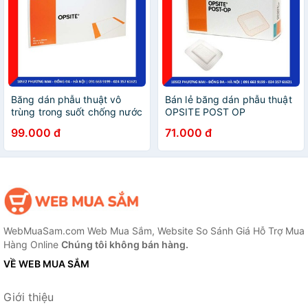
Băng dán phẫu thuật vô
Bán lẻ băng dán phẫu thuật
trùng trong suốt chống nước
OPSITE POST OP
OPSITE
99.000 đ
71.000 đ
WebMuaSam.com Web Mua Sắm, Website So Sánh Giá Hỗ Trợ Mua
Hàng Online
Chúng tôi không bán hàng.
VỀ WEB MUA SẮM
Giới thiệu