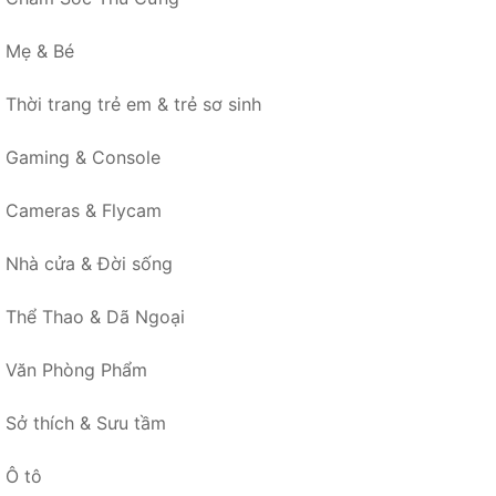
Mẹ & Bé
Thời trang trẻ em & trẻ sơ sinh
Gaming & Console
Cameras & Flycam
Nhà cửa & Đời sống
Thể Thao & Dã Ngoại
Văn Phòng Phẩm
Sở thích & Sưu tầm
Ô tô