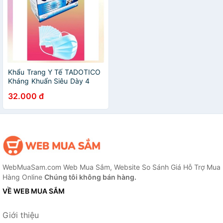
Khẩu Trang Y Tế TADOTICO
Kháng Khuẩn Siêu Dày 4
Lớp
32.000 đ
WebMuaSam.com Web Mua Sắm, Website So Sánh Giá Hỗ Trợ Mua
Hàng Online
Chúng tôi không bán hàng.
VỀ WEB MUA SẮM
Giới thiệu