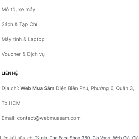
Mô tô, xe máy
Sách & Tạp Chí
Máy tính & Laptop
Voucher & Dịch vụ
LIÊN HỆ
Địa chỉ:
Web Mua Sắm
Điện Biên Phủ, Phường 6, Quận 3,
Tp.HCM
Email: contact@webmuasam.com
Liên kết hữu ích:
Tỷ giá
,
The Face Shop 360
,
Giá Vàng
,
Web Giá
,
Giá