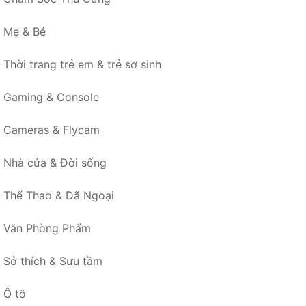
Mẹ & Bé
Thời trang trẻ em & trẻ sơ sinh
Gaming & Console
Cameras & Flycam
Nhà cửa & Đời sống
Thể Thao & Dã Ngoại
Văn Phòng Phẩm
Sở thích & Sưu tầm
Ô tô