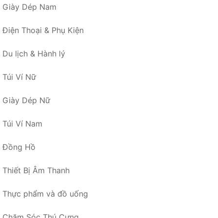
Giày Dép Nam
Điện Thoại & Phụ Kiện
Du lịch & Hành lý
Túi Ví Nữ
Giày Dép Nữ
Túi Ví Nam
Đồng Hồ
Thiết Bị Âm Thanh
Thực phẩm và đồ uống
Chăm Sóc Thú Cưng