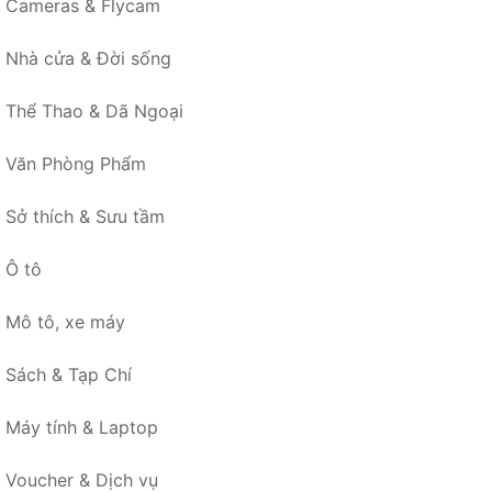
Cameras & Flycam
Nhà cửa & Đời sống
Thể Thao & Dã Ngoại
Văn Phòng Phẩm
Sở thích & Sưu tầm
Ô tô
Mô tô, xe máy
Sách & Tạp Chí
Máy tính & Laptop
Voucher & Dịch vụ