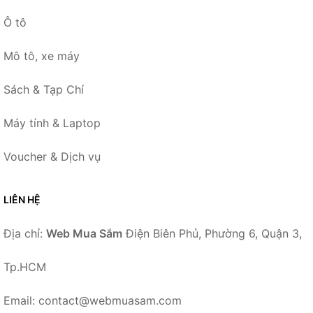
Ô tô
Mô tô, xe máy
Sách & Tạp Chí
Máy tính & Laptop
Voucher & Dịch vụ
LIÊN HỆ
Địa chỉ:
Web Mua Sắm
Điện Biên Phủ, Phường 6, Quận 3,
Tp.HCM
Email: contact@webmuasam.com