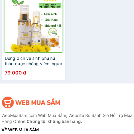
Dung dịch vệ sinh phụ nữ
thảo dược chống viêm, ngứa
79.000 đ
WebMuaSam.com Web Mua Sắm, Website So Sánh Giá Hỗ Trợ Mua
Hàng Online
Chúng tôi không bán hàng.
VỀ WEB MUA SẮM