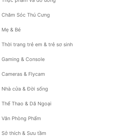
Thực phẩm và đồ uống
Chăm Sóc Thú Cưng
Mẹ & Bé
Thời trang trẻ em & trẻ sơ sinh
Gaming & Console
Cameras & Flycam
Nhà cửa & Đời sống
Thể Thao & Dã Ngoại
Văn Phòng Phẩm
Sở thích & Sưu tầm