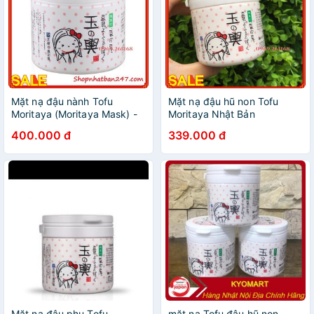
Mặt nạ đậu nành Tofu
Mặt nạ đậu hũ non Tofu
Moritaya (Moritaya Mask) -
Moritaya Nhật Bản
100% Authentic
400.000 đ
339.000 đ
Mặt nạ đậu phụ Tofu
mặt nạ Tofu đậu hũ non