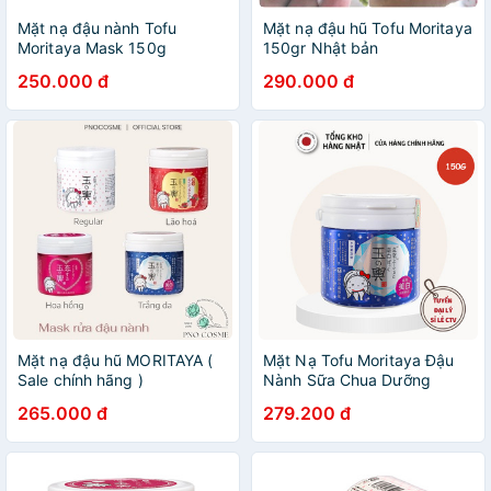
Mặt nạ đậu nành Tofu
Mặt nạ đậu hũ Tofu Moritaya
Moritaya Mask 150g
150gr Nhật bản
250.000 đ
290.000 đ
Mặt nạ đậu hũ MORITAYA (
Mặt Nạ Tofu Moritaya Đậu
Sale chính hãng )
Nành Sữa Chua Dưỡng
Trắng Da Nhật Bản (150gr)
265.000 đ
279.200 đ