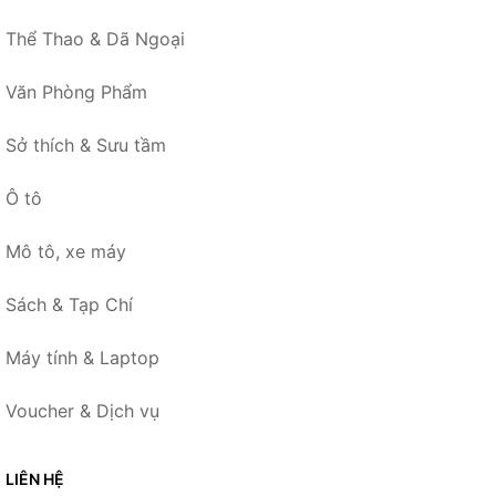
Thể Thao & Dã Ngoại
Văn Phòng Phẩm
Sở thích & Sưu tầm
Ô tô
Mô tô, xe máy
Sách & Tạp Chí
Máy tính & Laptop
Voucher & Dịch vụ
LIÊN HỆ