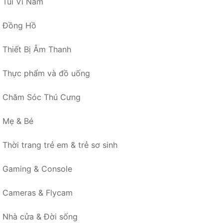
Túi Ví Nam
Đồng Hồ
Thiết Bị Âm Thanh
Thực phẩm và đồ uống
Chăm Sóc Thú Cưng
Mẹ & Bé
Thời trang trẻ em & trẻ sơ sinh
Gaming & Console
Cameras & Flycam
Nhà cửa & Đời sống