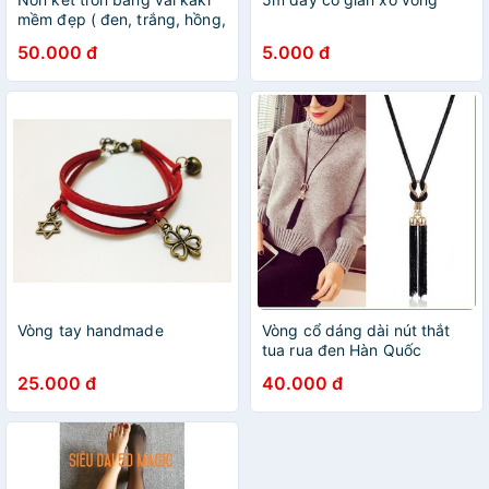
mềm đẹp ( đen, trắng, hồng,
đỏ)
50.000 đ
5.000 đ
Vòng tay handmade
Vòng cổ dáng dài nút thắt
tua rua đen Hàn Quốc
25.000 đ
40.000 đ