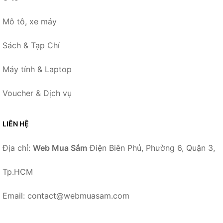
Mô tô, xe máy
Sách & Tạp Chí
Máy tính & Laptop
Voucher & Dịch vụ
LIÊN HỆ
Địa chỉ:
Web Mua Sắm
Điện Biên Phủ, Phường 6, Quận 3,
Tp.HCM
Email: contact@webmuasam.com