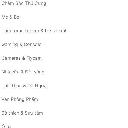
Chăm Sóc Thú Cưng
Mẹ & Bé
Thời trang trẻ em & trẻ sơ sinh
Gaming & Console
Cameras & Flycam
Nhà cửa & Đời sống
Thể Thao & Dã Ngoại
Văn Phòng Phẩm
Sở thích & Sưu tầm
Ô tô