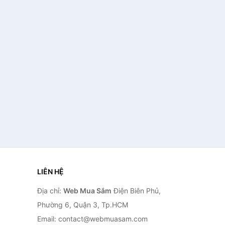
LIÊN HỆ
Địa chỉ:
Web Mua Sắm
Điện Biên Phủ,
Phường 6, Quận 3, Tp.HCM
Email: contact@webmuasam.com