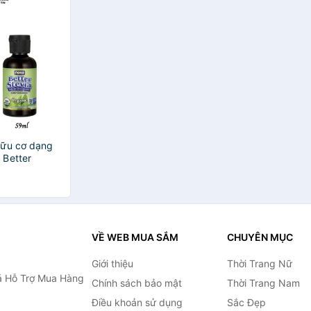
hữu cơ dạng
 Better
VỀ WEB MUA SẮM
CHUYÊN MỤC
Giới thiệu
Thời Trang Nữ
 Hỗ Trợ Mua Hàng
Chính sách bảo mật
Thời Trang Nam
Điều khoản sử dụng
Sắc Đẹp