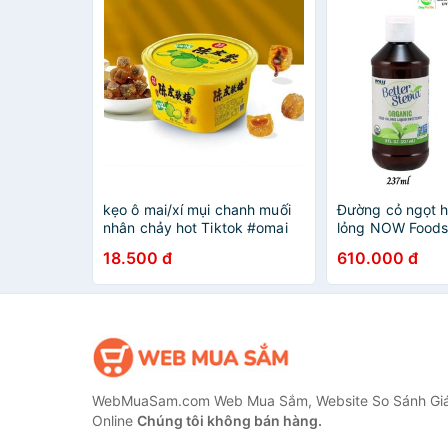
kẹo ô mai/xí mụi chanh muối
Đường cỏ ngọt 
nhân chảy hot Tiktok #omai
lỏng NOW Foods
Stevia.
18.500 đ
610.000 đ
WebMuaSam.com Web Mua Sắm, Website So Sánh Giá
Online
Chúng tôi không bán hàng.