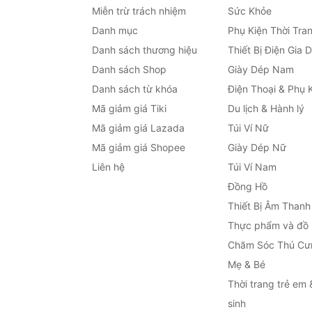
Miễn trừ trách nhiệm
Sức Khỏe
Danh mục
Phụ Kiện Thời Tra
Danh sách thương hiệu
Thiết Bị Điện Gia 
Danh sách Shop
Giày Dép Nam
Danh sách từ khóa
Điện Thoại & Phụ 
Mã giảm giá Tiki
Du lịch & Hành lý
Mã giảm giá Lazada
Túi Ví Nữ
Mã giảm giá Shopee
Giày Dép Nữ
Liên hệ
Túi Ví Nam
Đồng Hồ
Thiết Bị Âm Thanh
Thực phẩm và đồ
Chăm Sóc Thú Cư
Mẹ & Bé
Thời trang trẻ em 
sinh