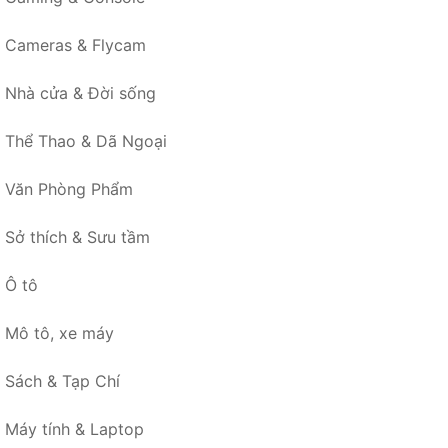
Cameras & Flycam
Nhà cửa & Đời sống
Thể Thao & Dã Ngoại
Văn Phòng Phẩm
Sở thích & Sưu tầm
Ô tô
Mô tô, xe máy
Sách & Tạp Chí
Máy tính & Laptop