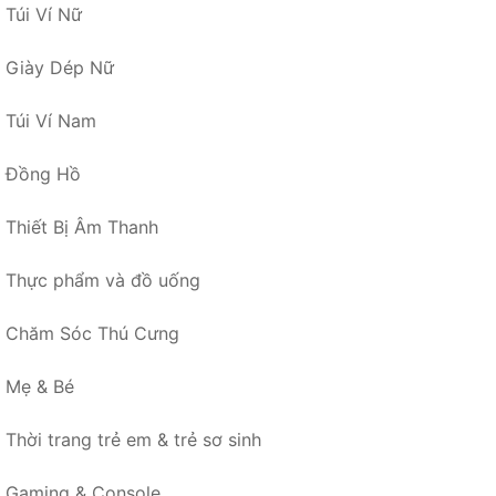
Túi Ví Nữ
Giày Dép Nữ
Túi Ví Nam
Đồng Hồ
Thiết Bị Âm Thanh
Thực phẩm và đồ uống
Chăm Sóc Thú Cưng
Mẹ & Bé
Thời trang trẻ em & trẻ sơ sinh
Gaming & Console