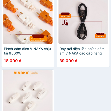
Phích cắm điện VINAKA chịu
Dây nối điện liền phích cắm
tải 6000W
âm VINAKA cao cấp hàng
chính hãng PN3D/PN5D
18.000 đ
39.000 đ