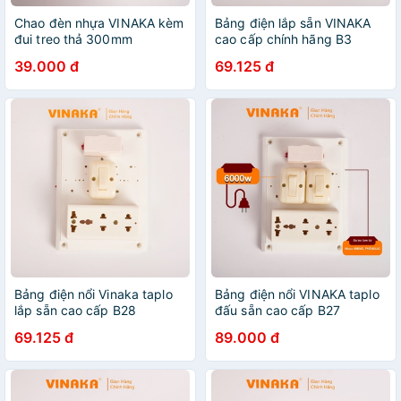
Chao đèn nhựa VINAKA kèm
Bảng điện lắp sẵn VINAKA
đui treo thả 300mm
cao cấp chính hãng B3
CDLD300
39.000 đ
69.125 đ
Bảng điện nổi Vinaka taplo
Bảng điện nổi VINAKA taplo
lắp sẵn cao cấp B28
đấu sẵn cao cấp B27
69.125 đ
89.000 đ