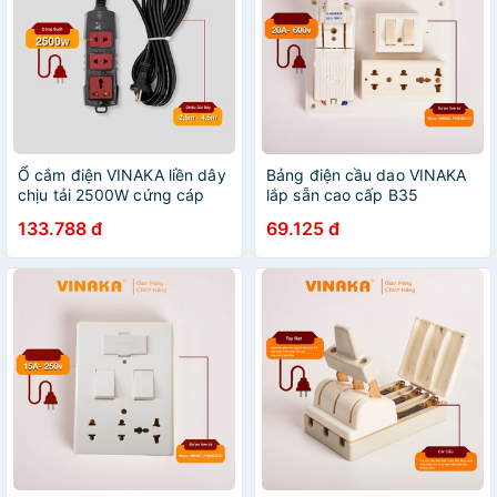
Ổ cắm điện VINAKA liền dây
Bảng điện cầu dao VINAKA
chịu tải 2500W cứng cáp
lắp sẵn cao cấp B35
chống vỡ T2/T4
133.788 đ
69.125 đ