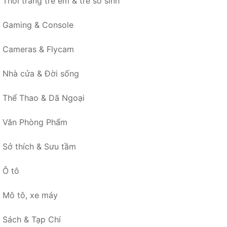
Thời trang trẻ em & trẻ sơ sinh
Gaming & Console
Cameras & Flycam
Nhà cửa & Đời sống
Thể Thao & Dã Ngoại
Văn Phòng Phẩm
Sở thích & Sưu tầm
Ô tô
Mô tô, xe máy
Sách & Tạp Chí