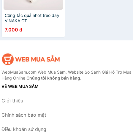
Công tắc quả nhót treo dây
VINAKA CT
7.000 đ
WebMuaSam.com Web Mua Sắm, Website So Sánh Giá Hỗ Trợ Mua
Hàng Online
Chúng tôi không bán hàng.
VỀ WEB MUA SẮM
Giới thiệu
Chính sách bảo mật
Điều khoản sử dụng