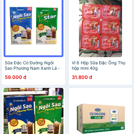
Sữa Đặc Có Đường Ngôi
Vỉ 6 Hộp Sữa Đặc Ông Thọ
Sao Phương Nam Xanh Lá -
hộp mini 40g
Xanh Dương Hộp 1,284kg
59.000 đ
31.800 đ