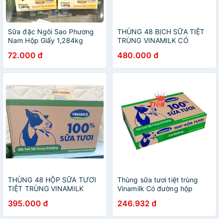
Sữa đặc Ngôi Sao Phương
THÙNG 48 BỊCH SỮA TIỆT
Nam Hộp Giấy 1,284kg
TRÙNG VINAMILK CÓ
ĐƯỜNG 220ml/ BỊCH
72.000 đ
480.000 đ
THÙNG 48 HỘP SỮA TƯƠI
Thùng sữa tươi tiệt trùng
TIỆT TRÙNG VINAMILK
Vinamilk Có đường hộp
100% (MẪU MỚI) 180ML
110ml (48 hộp) “GIÁ BÁN ĐÃ
395.000 đ
246.932 đ
TRỪ KHUYẾN MÃI”