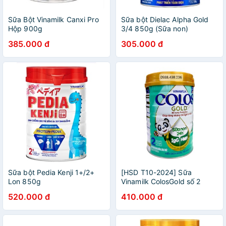
Sữa Bột Vinamilk Canxi Pro
Sữa bột Dielac Alpha Gold
Hộp 900g
3/4 850g (Sữa non)
385.000 đ
305.000 đ
Sữa bột Pedia Kenji 1+/2+
[HSD T10-2024] Sữa
Lon 850g
Vinamilk ColosGold số 2
800g
520.000 đ
410.000 đ