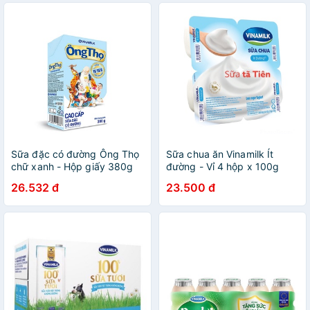
Sữa đặc có đường Ông Thọ
Sữa chua ăn Vinamilk Ít
chữ xanh - Hộp giấy 380g
đường - Vỉ 4 hộp x 100g
26.532 đ
23.500 đ