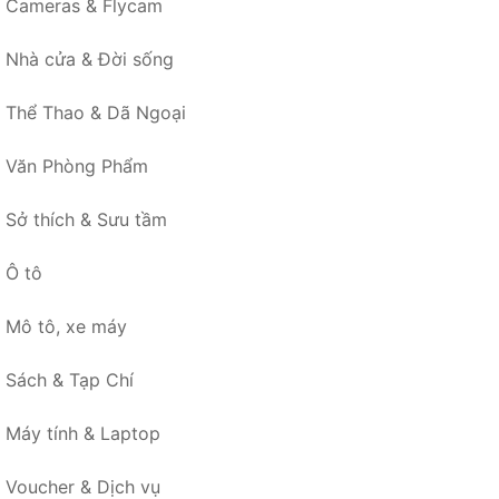
Cameras & Flycam
Nhà cửa & Đời sống
Thể Thao & Dã Ngoại
Văn Phòng Phẩm
Sở thích & Sưu tầm
Ô tô
Mô tô, xe máy
Sách & Tạp Chí
Máy tính & Laptop
Voucher & Dịch vụ