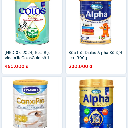
[HSD 05-2024] Sữa Bột
Sữa bột Dielac Alpha Số 3/4
Vinamilk ColosGold số 1
Lon 900g
800g
450.000 đ
230.000 đ