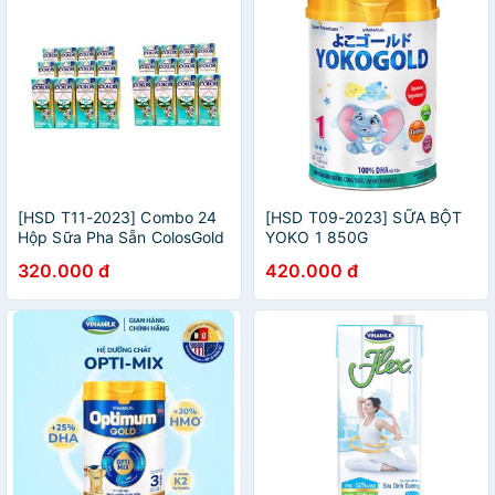
[HSD T11-2023] Combo 24
[HSD T09-2023] SỮA BỘT
Hộp Sữa Pha Sẵn ColosGold
YOKO 1 850G
Hộp 180ml
320.000 đ
420.000 đ