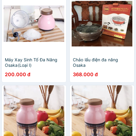
Máy Xay Sinh Tố Đa Năng
Chảo lẩu điện đa năng
Osaka(Loại I)
Osaka
200.000 đ
368.000 đ