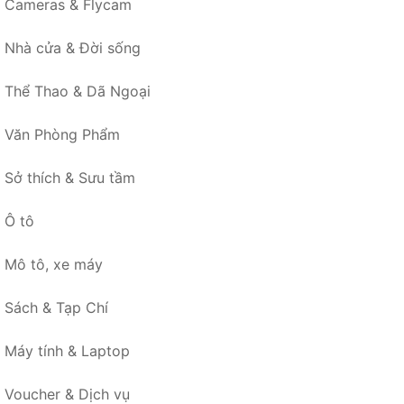
Cameras & Flycam
Nhà cửa & Đời sống
Thể Thao & Dã Ngoại
Văn Phòng Phẩm
Sở thích & Sưu tầm
Ô tô
Mô tô, xe máy
Sách & Tạp Chí
Máy tính & Laptop
Voucher & Dịch vụ