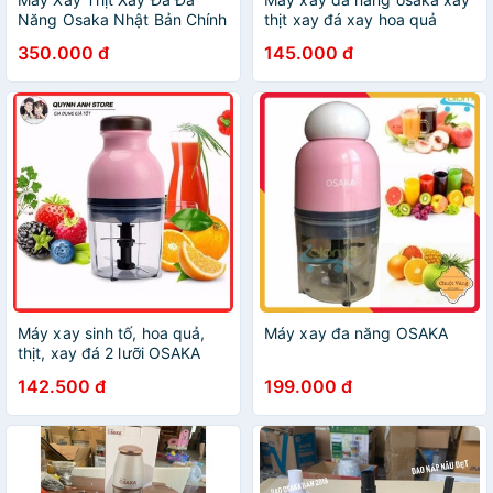
Năng Osaka Nhật Bản Chính
thịt xay đá xay hoa quả
Hãng 2019
350.000 đ
145.000 đ
Máy xay sinh tố, hoa quả,
Máy xay đa năng OSAKA
thịt, xay đá 2 lưỡi OSAKA
142.500 đ
199.000 đ