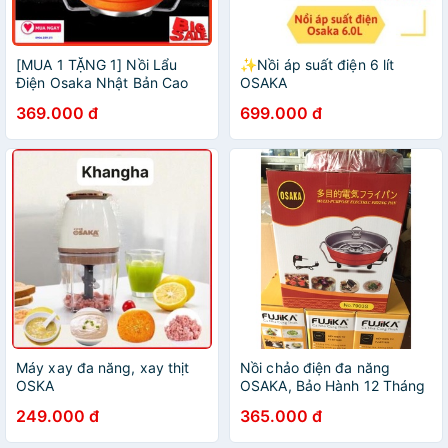
[MUA 1 TẶNG 1] Nồi Lẩu
✨Nồi áp suất điện 6 lít
Điện Osaka Nhật Bản Cao
OSAKA
Cấp, Hiện Đại
369.000 đ
699.000 đ
Máy xay đa năng, xay thịt
Nồi chảo điện đa năng
OSKA
OSAKA, Bảo Hành 12 Tháng
249.000 đ
365.000 đ