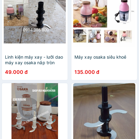
Linh kiện máy xay - lưỡi dao
Máy xay osaka siêu khoẻ
máy xay osaka nắp tròn
49.000 đ
135.000 đ