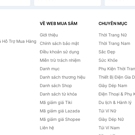
VỀ WEB MUA SẮM
CHUYÊN MỤC
Giới thiệu
Thời Trang Nữ
 Hỗ Trợ Mua Hàng
Chính sách bảo mật
Thời Trang Nam
Điều khoản sử dụng
Sắc Đẹp
Miễn trừ trách nhiệm
Sức Khỏe
Danh mục
Phụ Kiện Thời Tra
Danh sách thương hiệu
Thiết Bị Điện Gia 
Danh sách Shop
Giày Dép Nam
Danh sách từ khóa
Điện Thoại & Phụ 
Mã giảm giá Tiki
Du lịch & Hành lý
Mã giảm giá Lazada
Túi Ví Nữ
Mã giảm giá Shopee
Giày Dép Nữ
Liên hệ
Túi Ví Nam