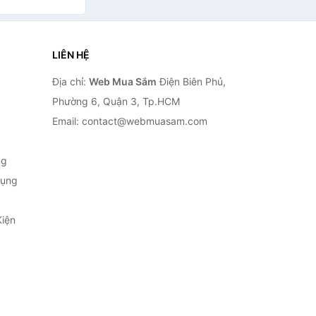
LIÊN HỆ
Địa chỉ:
Web Mua Sắm
Điện Biên Phủ,
Phường 6, Quận 3, Tp.HCM
Email: contact@webmuasam.com
ng
Dụng
Kiện