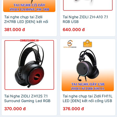
Tai nghe chụp tai Zidli
Tai Nghe ZIDLI ZH-A10 7.1
ZH7RB LED [ĐEN] kết nối
RGB USB
cổng USB - Chính hãng
381.000 đ
640.000 đ
Tai Nghe ZIDLI ZH12S 7.1
Tai nghe chụp tai Zidli FH11L
Surround Gaming Led RGB
LED [ĐEN] kết nối cổng USB
- Chính hãng
370.000 đ
376.000 đ