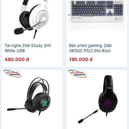
Tai nghe Zidli Study SH1
Bàn phím gaming Zidli
White USB
GK500 PS/2 (No Box)
480.000 đ
190.000 đ