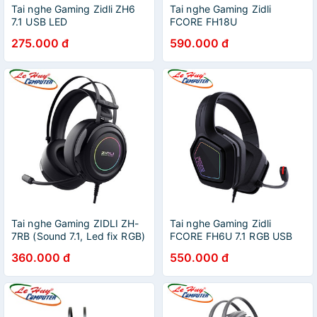
Tai nghe Gaming Zidli ZH6
Tai nghe Gaming Zidli
7.1 USB LED
FCORE FH18U
275.000 đ
590.000 đ
Tai nghe Gaming ZIDLI ZH-
Tai nghe Gaming Zidli
7RB (Sound 7.1, Led fix RGB)
FCORE FH6U 7.1 RGB USB
360.000 đ
550.000 đ