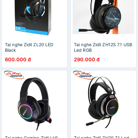
Tai nghe Zidli ZL20 LED
Tai nghe Zidli ZH12S 7.1 USB
Black
Led RGB
600.000 đ
290.000 đ
Tai nghe Gaming Zidli LH1
Tai nghe Zidli ZH20 7.1 Led