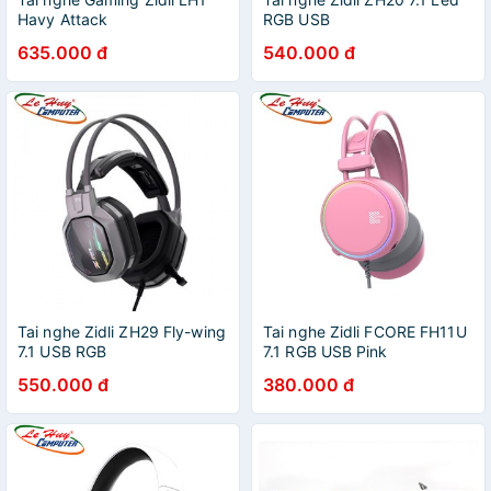
Havy Attack
RGB USB
635.000 đ
540.000 đ
Tai nghe Zidli ZH29 Fly-wing
Tai nghe Zidli FCORE FH11U
7.1 USB RGB
7.1 RGB USB Pink
550.000 đ
380.000 đ