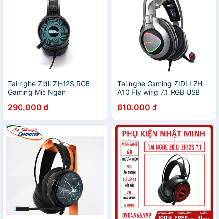
Tai nghe Zidli ZH12S RGB
Tai nghe Gaming ZIDLI ZH-
Gaming Mic Ngắn
A10 Fly wing 7.1 RGB USB
290.000 đ
610.000 đ