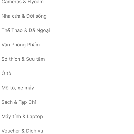
Cameras & Flycam
Nhà cửa & Đời sống
Thể Thao & Dã Ngoại
Văn Phòng Phẩm
Sở thích & Sưu tầm
Ô tô
Mô tô, xe máy
Sách & Tạp Chí
Máy tính & Laptop
Voucher & Dịch vụ