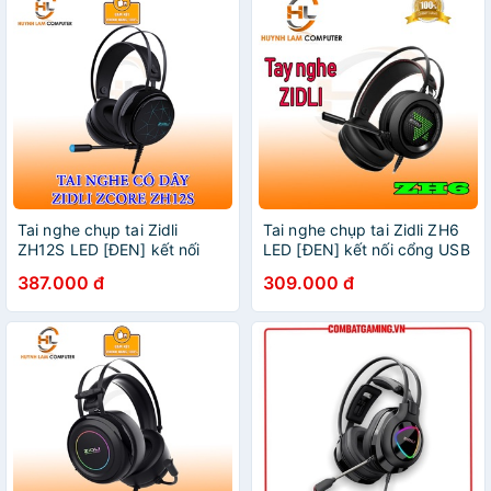
Tai nghe chụp tai Zidli
Tai nghe chụp tai Zidli ZH6
ZH12S LED [ĐEN] kết nối
LED [ĐEN] kết nối cổng USB
cổng USB - Chính hãng
- Hàng chính hãng
387.000 đ
309.000 đ