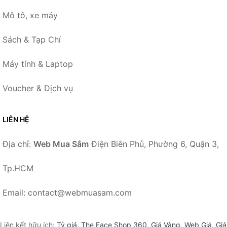
Mô tô, xe máy
Sách & Tạp Chí
Máy tính & Laptop
Voucher & Dịch vụ
LIÊN HỆ
Địa chỉ:
Web Mua Sắm
Điện Biên Phủ, Phường 6, Quận 3,
Tp.HCM
Email: contact@webmuasam.com
Liên kết hữu ích:
Tỷ giá
,
The Face Shop 360
,
Giá Vàng
,
Web Giá
,
Giá