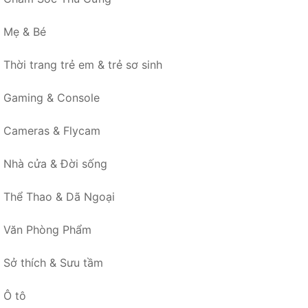
Mẹ & Bé
Thời trang trẻ em & trẻ sơ sinh
Gaming & Console
Cameras & Flycam
Nhà cửa & Đời sống
Thể Thao & Dã Ngoại
Văn Phòng Phẩm
Sở thích & Sưu tầm
Ô tô