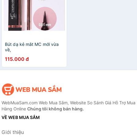
Bút dạ kẻ mắt MC mới vừa
về,
115.000 đ
WebMuaSam.com Web Mua Sắm, Website So Sánh Giá Hỗ Trợ Mua
Hàng Online
Chúng tôi không bán hàng.
VỀ WEB MUA SẮM
Giới thiệu