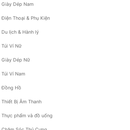
Giày Dép Nam
Điện Thoại & Phụ Kiện
Du lịch & Hành lý
Túi Ví Nữ
Giày Dép Nữ
Túi Ví Nam
Đồng Hồ
Thiết Bị Âm Thanh
Thực phẩm và đồ uống
Chăm Sóc Thú Cưng