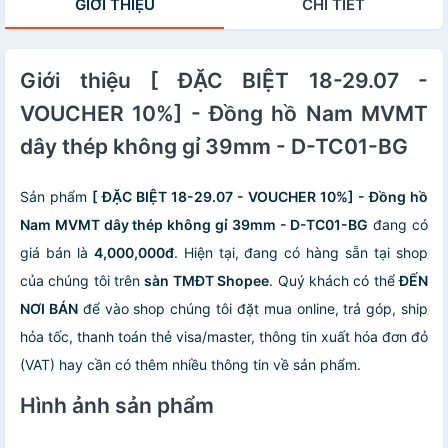
GIỚI THIỆU
CHI TIẾT
Giới thiệu [ ĐẶC BIỆT 18-29.07 -
VOUCHER 10%] - Đồng hồ Nam MVMT
dây thép không gỉ 39mm - D-TC01-BG
Sản phẩm
[ ĐẶC BIỆT 18-29.07 - VOUCHER 10%] - Đồng hồ
Nam MVMT dây thép không gỉ 39mm - D-TC01-BG
đang có
giá bán là
4,000,000đ
. Hiện tại, đang có hàng sẵn tại shop
của chúng tôi trên
sàn TMĐT Shopee
. Quý khách có thể
ĐẾN
NƠI BÁN
để vào shop chúng tôi đặt mua online, trả góp, ship
hỏa tốc, thanh toán thẻ visa/master, thông tin xuất hóa đơn đỏ
(VAT) hay cần có thêm nhiều thông tin về sản phẩm.
Hình ảnh sản phẩm