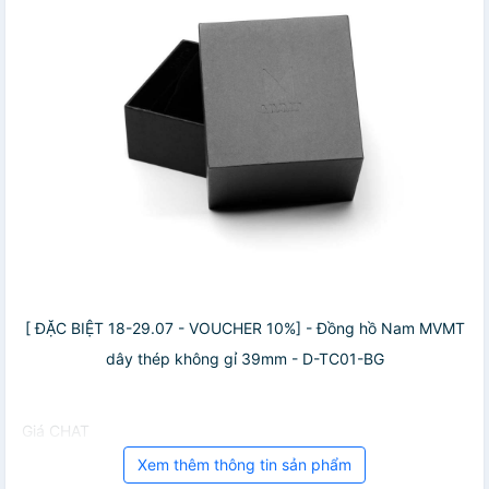
[ ĐẶC BIỆT 18-29.07 - VOUCHER 10%] - Đồng hồ Nam MVMT
dây thép không gỉ 39mm - D-TC01-BG
Giá CHAT
Xem thêm thông tin sản phẩm