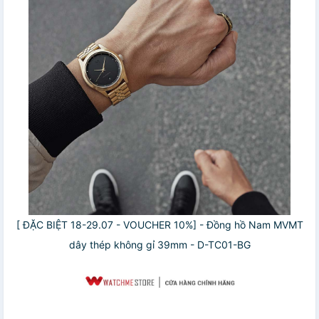
[ ĐẶC BIỆT 18-29.07 - VOUCHER 10%] - Đồng hồ Nam MVMT
dây thép không gỉ 39mm - D-TC01-BG