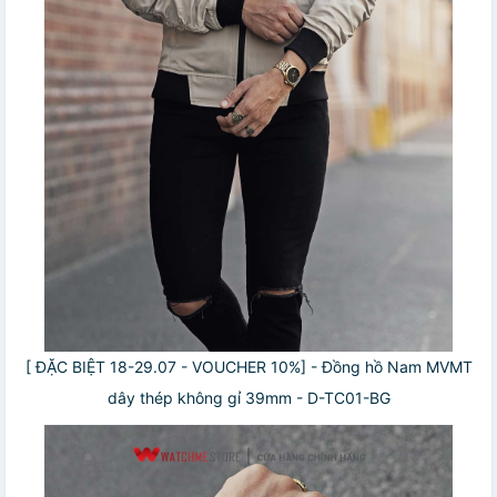
[ ĐẶC BIỆT 18-29.07 - VOUCHER 10%] - Đồng hồ Nam MVMT
dây thép không gỉ 39mm - D-TC01-BG