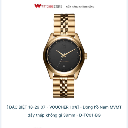
[ ĐẶC BIỆT 18-29.07 - VOUCHER 10%] - Đồng hồ Nam MVMT
dây thép không gỉ 39mm - D-TC01-BG