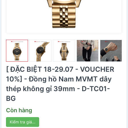
[ ĐẶC BIỆT 18-29.07 - VOUCHER
10%] - Đồng hồ Nam MVMT dây
thép không gỉ 39mm - D-TC01-
BG
Còn hàng
Kiểm tra giá...