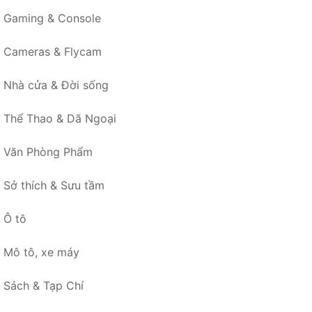
Gaming & Console
Cameras & Flycam
Nhà cửa & Đời sống
Thể Thao & Dã Ngoại
Văn Phòng Phẩm
Sở thích & Sưu tầm
Ô tô
Mô tô, xe máy
Sách & Tạp Chí