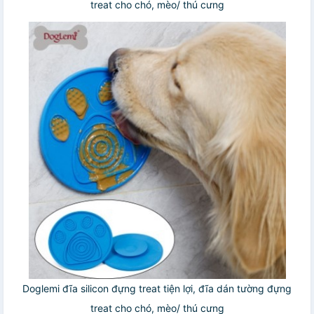
treat cho chó, mèo/ thú cưng
Doglemi đĩa silicon đựng treat tiện lợi, đĩa dán tường đựng
treat cho chó, mèo/ thú cưng