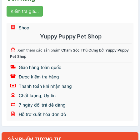
Kiểm tra giá...
Shop:
Yuppy Puppy Pet Shop
Xem thêm các sản phẩm
Chăm Sóc Thú Cưng
bởi
Yuppy Puppy
Pet Shop
Giao hàng toàn quốc
Được kiểm tra hàng
Thanh toán khi nhận hàng
Chất lượng, Uy tín
7 ngày đổi trả dễ dàng
Hỗ trợ xuất hóa đơn đỏ
SẢN PHẨM TƯƠNG TỰ