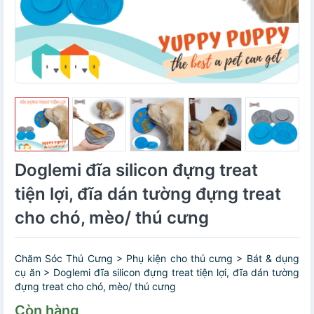
Doglemi đĩa silicon đựng treat
tiện lợi, đĩa dán tường đựng treat
cho chó, mèo/ thú cưng
Chăm Sóc Thú Cưng > Phụ kiện cho thú cưng > Bát & dụng
cụ ăn > Doglemi đĩa silicon đựng treat tiện lợi, đĩa dán tường
đựng treat cho chó, mèo/ thú cưng
Còn hàng