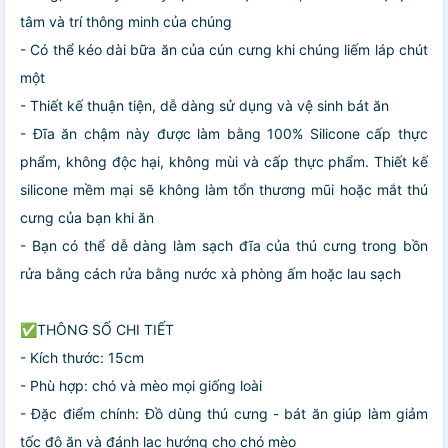
tâm và trí thông minh của chúng
- Có thể kéo dài bữa ăn của cún cưng khi chúng liếm láp chút
một
- Thiết kế thuận tiện, dễ dàng sử dụng và vệ sinh bát ăn
- Đĩa ăn chậm này được làm bằng 100% Silicone cấp thực
phẩm, không độc hại, không mùi và cấp thực phẩm. Thiết kế
silicone mềm mại sẽ không làm tổn thương mũi hoặc mắt thú
cưng của bạn khi ăn
- Bạn có thể dễ dàng làm sạch đĩa của thú cưng trong bồn
rửa bằng cách rửa bằng nước xà phòng ấm hoặc lau sạch
✅THÔNG SỐ CHI TIẾT
- Kích thước: 15cm
- Phù hợp: chó và mèo mọi giống loài
- Đặc điểm chính: Đồ dùng thú cưng - bát ăn giúp làm giảm
tốc độ ăn và đánh lạc hướng cho chó mèo