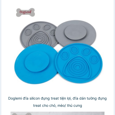
Doglemi đĩa silicon đựng treat tiện lợi, đĩa dán tường đựng
treat cho chó, mèo/ thú cưng