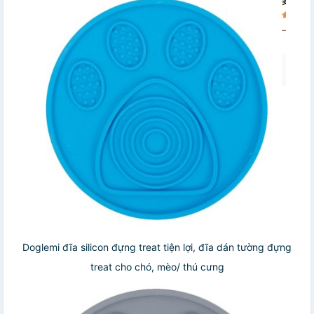
Doglemi đĩa silicon đựng treat tiện lợi, đĩa dán tường đựng
treat cho chó, mèo/ thú cưng