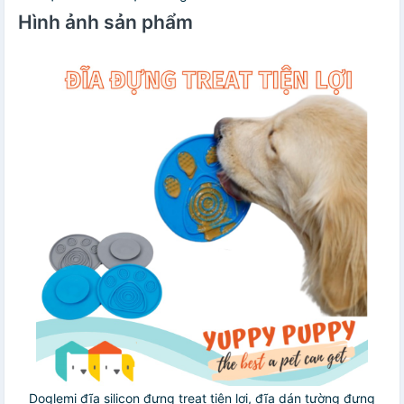
Hình ảnh sản phẩm
Doglemi đĩa silicon đựng treat tiện lợi, đĩa dán tường đựng