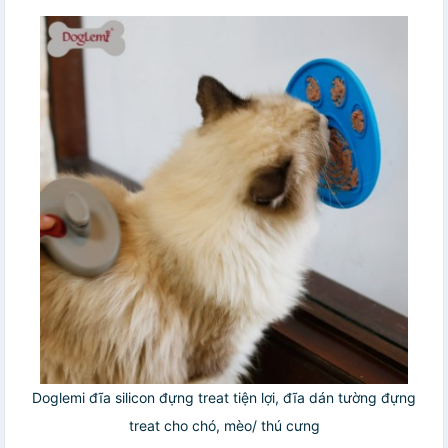
Doglemi đĩa silicon đựng treat tiện lợi, đĩa dán tường đựng
treat cho chó, mèo/ thú cưng