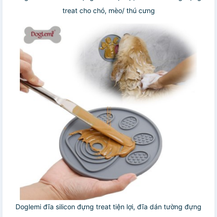
treat cho chó, mèo/ thú cưng
Doglemi đĩa silicon đựng treat tiện lợi, đĩa dán tường đựng