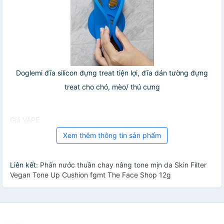
Doglemi đĩa silicon đựng treat tiện lợi, đĩa dán tường đựng
treat cho chó, mèo/ thú cưng
Giá VAPE
Xem thêm thông tin sản phẩm
Liên kết:
Phấn nước thuần chay nâng tone mịn da Skin Filter
Vegan Tone Up Cushion fgmt The Face Shop 12g