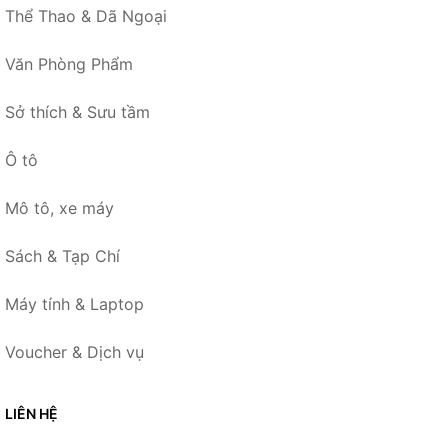
Thể Thao & Dã Ngoại
Văn Phòng Phẩm
Sở thích & Sưu tầm
Ô tô
Mô tô, xe máy
Sách & Tạp Chí
Máy tính & Laptop
Voucher & Dịch vụ
LIÊN HỆ