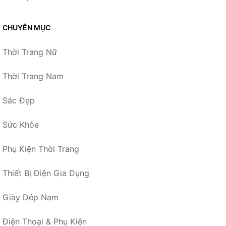
CHUYÊN MỤC
Thời Trang Nữ
Thời Trang Nam
Sắc Đẹp
Sức Khỏe
Phụ Kiện Thời Trang
Thiết Bị Điện Gia Dụng
Giày Dép Nam
Điện Thoại & Phụ Kiện