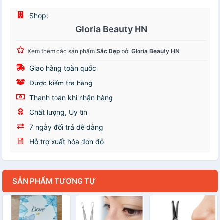
Shop:
Gloria Beauty HN
Xem thêm các sản phẩm
Sắc Đẹp
bởi
Gloria Beauty HN
Giao hàng toàn quốc
Được kiểm tra hàng
Thanh toán khi nhận hàng
Chất lượng, Uy tín
7 ngày đổi trả dễ dàng
Hỗ trợ xuất hóa đơn đỏ
SẢN PHẨM TƯƠNG TỰ