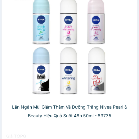
Lăn Ngăn Mùi Giảm Thâm Và Dưỡng Trắng Nivea Pearl &
Beauty Hiệu Quả Suốt 48h 50ml - 83735
Giá TOPG