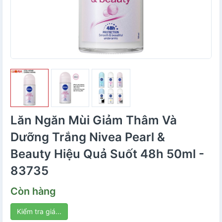
Lăn Ngăn Mùi Giảm Thâm Và
Dưỡng Trắng Nivea Pearl &
Beauty Hiệu Quả Suốt 48h 50ml -
83735
Còn hàng
Kiểm tra giá...