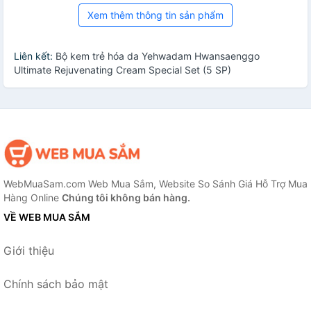
Xem thêm thông tin sản phẩm
Liên kết:
Bộ kem trẻ hóa da Yehwadam Hwansaenggo
Ultimate Rejuvenating Cream Special Set (5 SP)
WebMuaSam.com Web Mua Sắm, Website So Sánh Giá Hỗ Trợ Mua
Hàng Online
Chúng tôi không bán hàng.
VỀ WEB MUA SẮM
Giới thiệu
Chính sách bảo mật