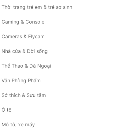
Thời trang trẻ em & trẻ sơ sinh
Gaming & Console
Cameras & Flycam
Nhà cửa & Đời sống
Thể Thao & Dã Ngoại
Văn Phòng Phẩm
Sở thích & Sưu tầm
Ô tô
Mô tô, xe máy