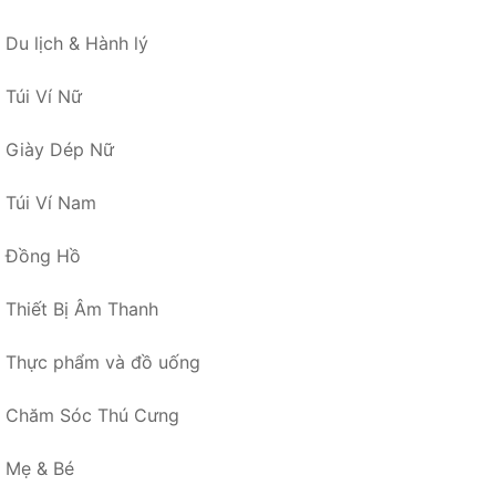
Du lịch & Hành lý
Túi Ví Nữ
Giày Dép Nữ
Túi Ví Nam
Đồng Hồ
Thiết Bị Âm Thanh
Thực phẩm và đồ uống
Chăm Sóc Thú Cưng
Mẹ & Bé