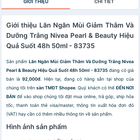
GIỚI THIỆU
CHI TIẾT
Giới thiệu Lăn Ngăn Mùi Giảm Thâm Và
Dưỡng Trắng Nivea Pearl & Beauty Hiệu
Quả Suốt 48h 50ml - 83735
Sản phẩm
Lăn Ngăn Mùi Giảm Thâm Và Dưỡng Trắng Nivea
Pearl & Beauty Hiệu Quả Suốt 48h 50ml - 83735
đang có giá
bán là
92,000đ
. Hiện tại, đang có hàng sẵn tại shop của
chúng tôi trên
sàn TMĐT Shopee
. Quý khách có thể
ĐẾN NƠI
BÁN
để vào shop chúng tôi đặt mua online, trả góp, ship hỏa
tốc, thanh toán thẻ visa/master, thông tin xuất hóa đơn đỏ
(VAT) hay cần có thêm nhiều thông tin về sản phẩm.
Hình ảnh sản phẩm