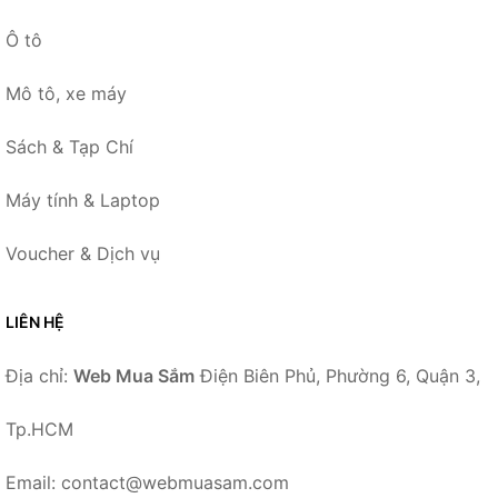
Ô tô
Mô tô, xe máy
Sách & Tạp Chí
Máy tính & Laptop
Voucher & Dịch vụ
LIÊN HỆ
Địa chỉ:
Web Mua Sắm
Điện Biên Phủ, Phường 6, Quận 3,
Tp.HCM
Email: contact@webmuasam.com