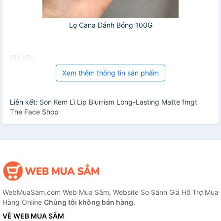
Lọ Cana Đánh Bóng 100G
Giá XPL
Xem thêm thông tin sản phẩm
Liên kết:
Son Kem Lì Lip Blurrism Long-Lasting Matte fmgt
The Face Shop
WebMuaSam.com Web Mua Sắm, Website So Sánh Giá Hỗ Trợ Mua
Hàng Online
Chúng tôi không bán hàng.
VỀ WEB MUA SẮM