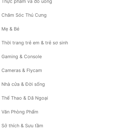
Thực phẩm và đồ uống
Chăm Sóc Thú Cưng
Mẹ & Bé
Thời trang trẻ em & trẻ sơ sinh
Gaming & Console
Cameras & Flycam
Nhà cửa & Đời sống
Thể Thao & Dã Ngoại
Văn Phòng Phẩm
Sở thích & Sưu tầm