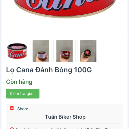
Lọ Cana Đánh Bóng 100G
Còn hàng
Kiểm tra giá...
Shop:
Tuấn Biker Shop