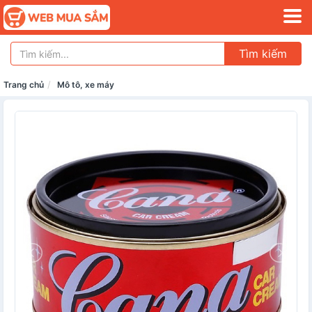
Tìm kiếm
Trang chủ
Mô tô, xe máy