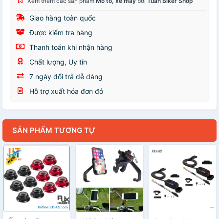
Xem thêm các sản phẩm
Mô tô, xe máy
bởi
Tuấn Biker Shop
Giao hàng toàn quốc
Được kiểm tra hàng
Thanh toán khi nhận hàng
Chất lượng, Uy tín
7 ngày đổi trả dễ dàng
Hỗ trợ xuất hóa đơn đỏ
SẢN PHẨM TƯƠNG TỰ