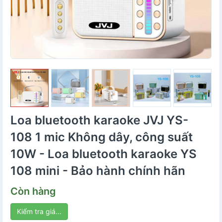
Loa bluetooth karaoke JVJ YS-
108 1 mic Không dây, công suất
10W - Loa bluetooth karaoke YS
108 mini - Bảo hành chính hãn
Còn hàng
Kiểm tra giá...