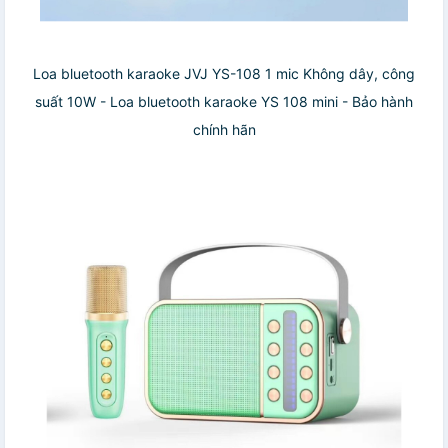
Loa bluetooth karaoke JVJ YS-108 1 mic Không dây, công
suất 10W - Loa bluetooth karaoke YS 108 mini - Bảo hành
chính hãn