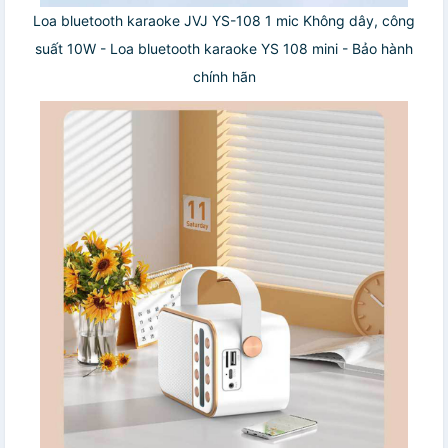
Loa bluetooth karaoke JVJ YS-108 1 mic Không dây, công
suất 10W - Loa bluetooth karaoke YS 108 mini - Bảo hành
chính hãn