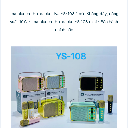
Loa bluetooth karaoke JVJ YS-108 1 mic Không dây, công
suất 10W - Loa bluetooth karaoke YS 108 mini - Bảo hành
chính hãn