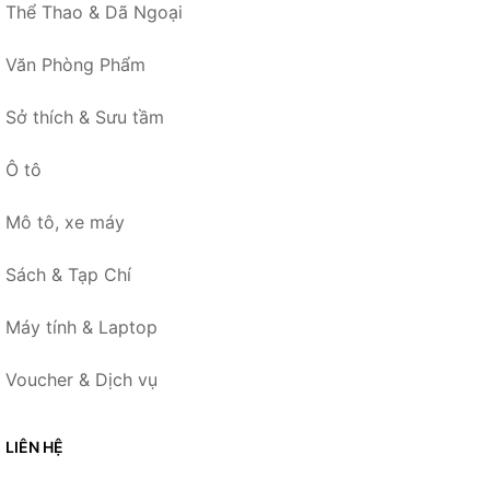
Thể Thao & Dã Ngoại
Văn Phòng Phẩm
Sở thích & Sưu tầm
Ô tô
Mô tô, xe máy
Sách & Tạp Chí
Máy tính & Laptop
Voucher & Dịch vụ
LIÊN HỆ