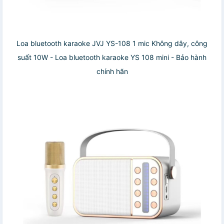
Loa bluetooth karaoke JVJ YS-108 1 mic Không dây, công
suất 10W - Loa bluetooth karaoke YS 108 mini - Bảo hành
chính hãn