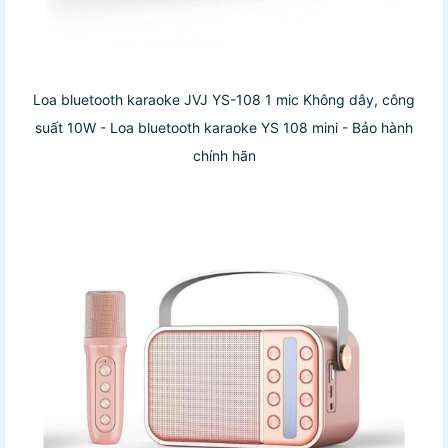
Loa bluetooth karaoke JVJ YS-108 1 mic Không dây, công
suất 10W - Loa bluetooth karaoke YS 108 mini - Bảo hành
chính hãn