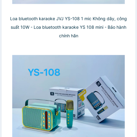
Loa bluetooth karaoke JVJ YS-108 1 mic Không dây, công
suất 10W - Loa bluetooth karaoke YS 108 mini - Bảo hành
chính hãn