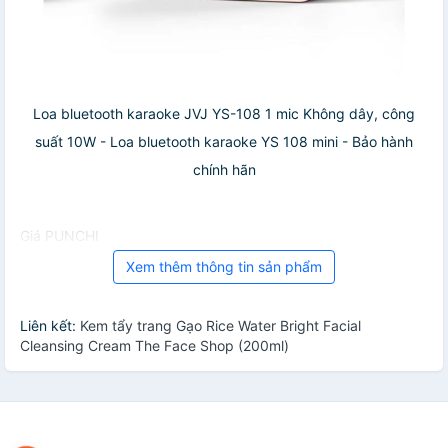
Loa bluetooth karaoke JVJ YS-108 1 mic Không dây, công
suất 10W - Loa bluetooth karaoke YS 108 mini - Bảo hành
chính hãn
Giá PUNCHI
Xem thêm thông tin sản phẩm
Liên kết:
Kem tẩy trang Gạo Rice Water Bright Facial
Cleansing Cream The Face Shop (200ml)