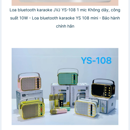
Loa bluetooth karaoke JVJ YS-108 1 mic Không dây, công
suất 10W - Loa bluetooth karaoke YS 108 mini - Bảo hành
chính hãn