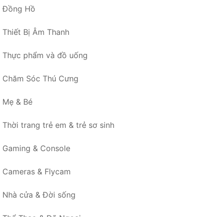
Đồng Hồ
Thiết Bị Âm Thanh
Thực phẩm và đồ uống
Chăm Sóc Thú Cưng
Mẹ & Bé
Thời trang trẻ em & trẻ sơ sinh
Gaming & Console
Cameras & Flycam
Nhà cửa & Đời sống