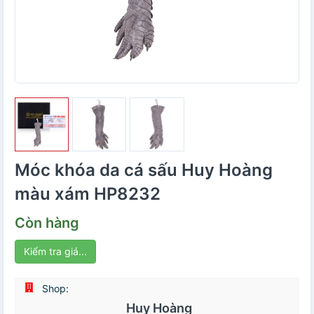
Móc khóa da cá sấu Huy Hoàng
màu xám HP8232
Còn hàng
Kiểm tra giá...
Shop:
Huy Hoàng