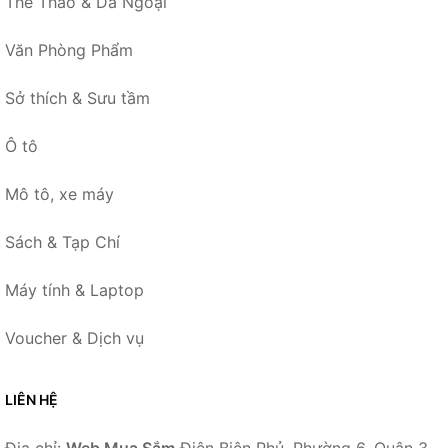
Thể Thao & Dã Ngoại
Văn Phòng Phẩm
Sở thích & Sưu tầm
Ô tô
Mô tô, xe máy
Sách & Tạp Chí
Máy tính & Laptop
Voucher & Dịch vụ
LIÊN HỆ
Địa chỉ:
Web Mua Sắm
Điện Biên Phủ, Phường 6, Quận 3,