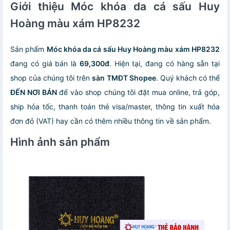
Giới thiệu Móc khóa da cá sấu Huy
Hoàng màu xám HP8232
Sản phẩm
Móc khóa da cá sấu Huy Hoàng màu xám HP8232
đang có giá bán là
69,300đ
. Hiện tại, đang có hàng sẵn tại
shop của chúng tôi trên
sàn TMĐT Shopee
. Quý khách có thể
ĐẾN NƠI BÁN
để vào shop chúng tôi đặt mua online, trả góp,
ship hỏa tốc, thanh toán thẻ visa/master, thông tin xuất hóa
đơn đỏ (VAT) hay cần có thêm nhiều thông tin về sản phẩm.
Hình ảnh sản phẩm