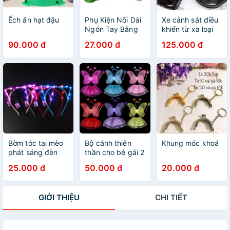
Ếch ăn hạt đậu
Phụ Kiện Nối Dài
Xe cảnh sát điều
Ngón Tay Bằng
khiển từ xa loại
Nhựa Cho Đàn
lớn
90.000 đ
27.000 đ
125.000 đ
Ghita
Bờm tóc tai mèo
Bộ cánh thiên
Khung móc khoá
phát sáng đèn
thần cho bé gái 2
led
- 6 tuổi
25.000 đ
50.000 đ
20.000 đ
GIỚI THIỆU
CHI TIẾT