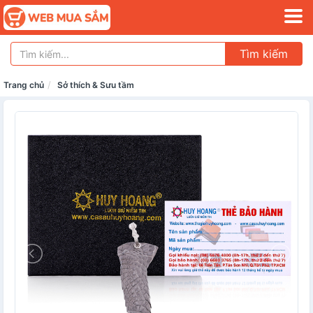
Tìm kiếm
Trang chủ
Sở thích & Sưu tầm