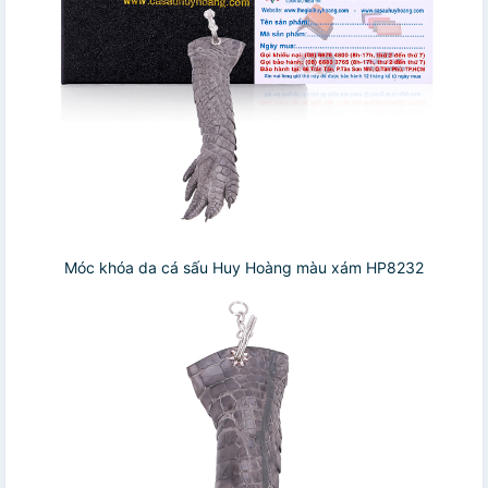
Móc khóa da cá sấu Huy Hoàng màu xám HP8232