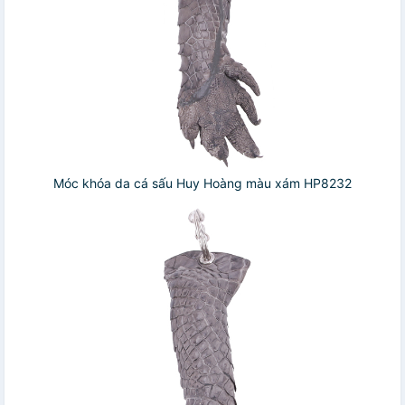
Móc khóa da cá sấu Huy Hoàng màu xám HP8232