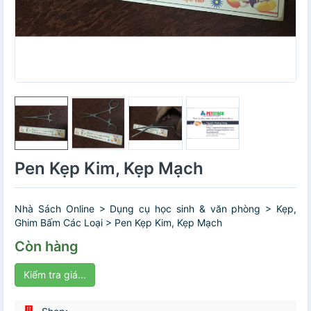
Pen Kẹp Kim, Kẹp Mạch
Nhà Sách Online > Dụng cụ học sinh & văn phòng > Kẹp,
Ghim Bấm Các Loại > Pen Kẹp Kim, Kẹp Mạch
Còn hàng
Kiểm tra giá...