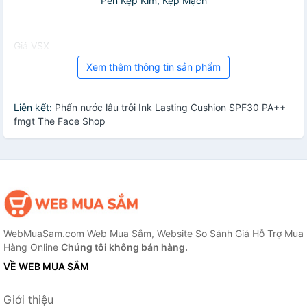
Pen Kẹp Kim, Kẹp Mạch
Giá VSX
Xem thêm thông tin sản phẩm
Liên kết:
Phấn nước lâu trôi Ink Lasting Cushion SPF30 PA++
fmgt The Face Shop
WebMuaSam.com Web Mua Sắm, Website So Sánh Giá Hỗ Trợ Mua
Hàng Online
Chúng tôi không bán hàng.
VỀ WEB MUA SẮM
Giới thiệu