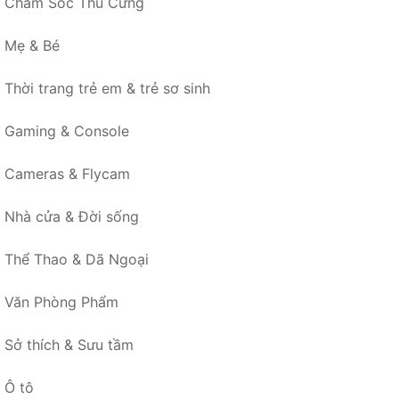
Chăm Sóc Thú Cưng
Mẹ & Bé
Thời trang trẻ em & trẻ sơ sinh
Gaming & Console
Cameras & Flycam
Nhà cửa & Đời sống
Thể Thao & Dã Ngoại
Văn Phòng Phẩm
Sở thích & Sưu tầm
Ô tô