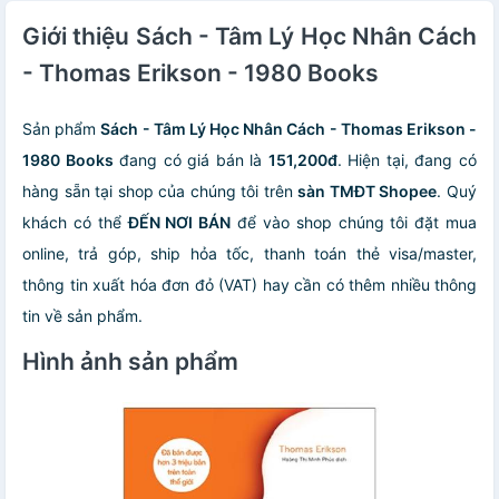
Giới thiệu Sách - Tâm Lý Học Nhân Cách
- Thomas Erikson - 1980 Books
Sản phẩm
Sách - Tâm Lý Học Nhân Cách - Thomas Erikson -
1980 Books
đang có giá bán là
151,200đ
. Hiện tại, đang có
hàng sẵn tại shop của chúng tôi trên
sàn TMĐT Shopee
. Quý
khách có thể
ĐẾN NƠI BÁN
để vào shop chúng tôi đặt mua
online, trả góp, ship hỏa tốc, thanh toán thẻ visa/master,
thông tin xuất hóa đơn đỏ (VAT) hay cần có thêm nhiều thông
tin về sản phẩm.
Hình ảnh sản phẩm