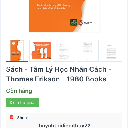
Sách - Tâm Lý Học Nhân Cách -
Thomas Erikson - 1980 Books
Còn hàng
Kiểm tra giá...
Shop:
huynhthidiemthuy22