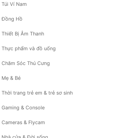
Túi Ví Nam
Đồng Hồ
Thiết Bị Âm Thanh
Thực phẩm và đồ uống
Chăm Sóc Thú Cưng
Mẹ & Bé
Thời trang trẻ em & trẻ sơ sinh
Gaming & Console
Cameras & Flycam
Nhà cửa & Đời sống