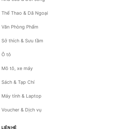
Thể Thao & Dã Ngoại
Văn Phòng Phẩm
Sở thích & Sưu tầm
Ô tô
Mô tô, xe máy
Sách & Tạp Chí
Máy tính & Laptop
Voucher & Dịch vụ
LIÊN HỆ