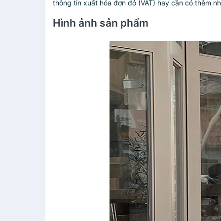
thông tin xuất hóa đơn đỏ (VAT) hay cần có thêm nh
Hình ảnh sản phẩm