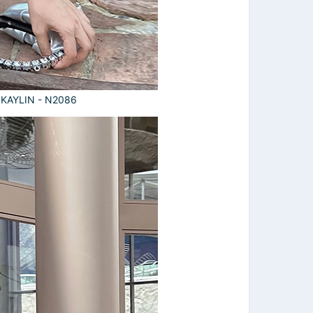
o KAYLIN - N2086