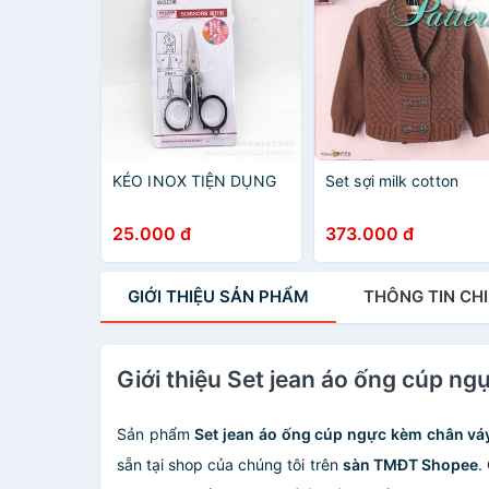
KÉO INOX TIỆN DỤNG
Set sợi milk cotton
25.000 đ
373.000 đ
GIỚI THIỆU
SẢN PHẨM
THÔNG TIN
CHI
Giới thiệu Set jean áo ống cúp n
Sản phẩm
Set jean áo ống cúp ngực kèm chân vá
sẵn tại shop của chúng tôi trên
sàn TMĐT Shopee
.