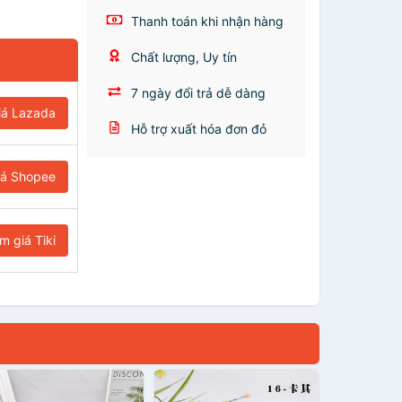
Thanh toán khi nhận hàng
Chất lượng, Uy tín
7 ngày đổi trả dễ dàng
iá Lazada
Hỗ trợ xuất hóa đơn đỏ
iá Shopee
m giá Tiki