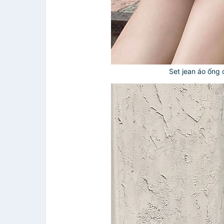
Set jean áo ống