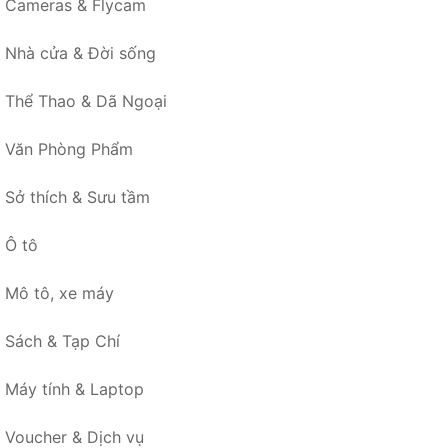
Cameras & Flycam
Nhà cửa & Đời sống
Thể Thao & Dã Ngoại
Văn Phòng Phẩm
Sở thích & Sưu tầm
Ô tô
Mô tô, xe máy
Sách & Tạp Chí
Máy tính & Laptop
Voucher & Dịch vụ