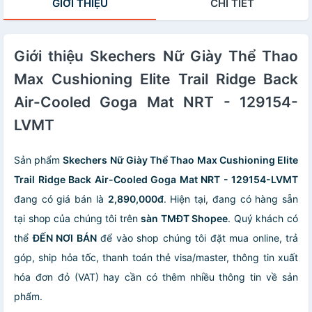
GIỚI THIỆU
CHI TIẾT
Giới thiệu Skechers Nữ Giày Thể Thao
Max Cushioning Elite Trail Ridge Back
Air-Cooled Goga Mat NRT - 129154-
LVMT
Sản phẩm
Skechers Nữ Giày Thể Thao Max Cushioning Elite
Trail Ridge Back Air-Cooled Goga Mat NRT - 129154-LVMT
đang có giá bán là
2,890,000đ
. Hiện tại, đang có hàng sẵn
tại shop của chúng tôi trên
sàn TMĐT Shopee
. Quý khách có
thể
ĐẾN NƠI BÁN
để vào shop chúng tôi đặt mua online, trả
góp, ship hỏa tốc, thanh toán thẻ visa/master, thông tin xuất
hóa đơn đỏ (VAT) hay cần có thêm nhiều thông tin về sản
phẩm.