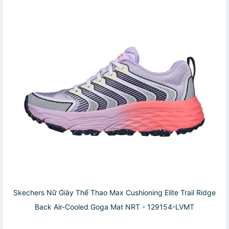
Skechers Nữ Giày Thể Thao Max Cushioning Elite Trail Ridge
Back Air-Cooled Goga Mat NRT - 129154-LVMT