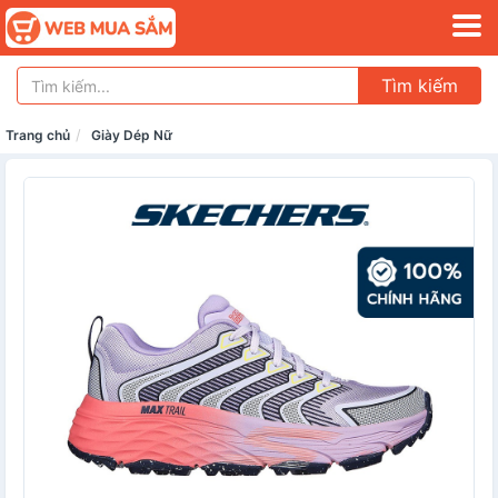
Tìm kiếm
Trang chủ
Giày Dép Nữ