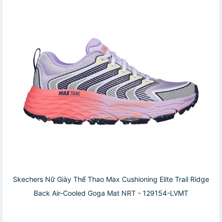
Skechers Nữ Giày Thể Thao Max Cushioning Elite Trail Ridge
Back Air-Cooled Goga Mat NRT - 129154-LVMT