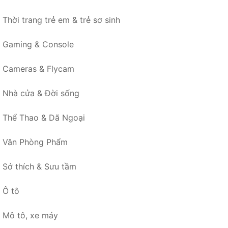
Thời trang trẻ em & trẻ sơ sinh
Gaming & Console
Cameras & Flycam
Nhà cửa & Đời sống
Thể Thao & Dã Ngoại
Văn Phòng Phẩm
Sở thích & Sưu tầm
Ô tô
Mô tô, xe máy