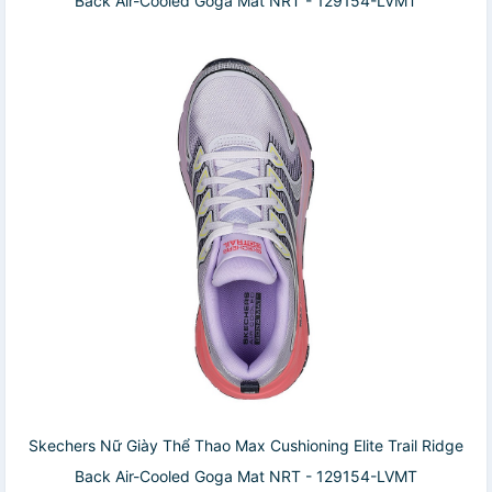
Back Air-Cooled Goga Mat NRT - 129154-LVMT
Skechers Nữ Giày Thể Thao Max Cushioning Elite Trail Ridge
Back Air-Cooled Goga Mat NRT - 129154-LVMT