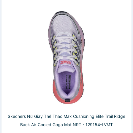
Skechers Nữ Giày Thể Thao Max Cushioning Elite Trail Ridge
Back Air-Cooled Goga Mat NRT - 129154-LVMT