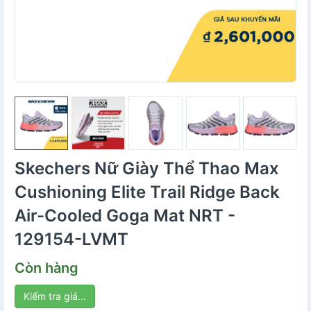
Skechers Nữ Giày Thể Thao Max
Cushioning Elite Trail Ridge Back
Air-Cooled Goga Mat NRT -
129154-LVMT
Còn hàng
Kiểm tra giá...