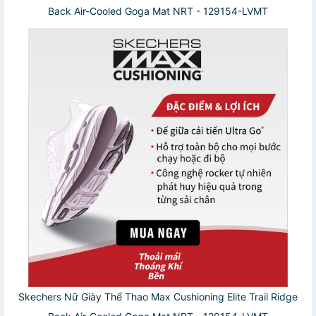
Back Air-Cooled Goga Mat NRT - 129154-LVMT
Skechers Nữ Giày Thể Thao Max Cushioning Elite Trail Ridge