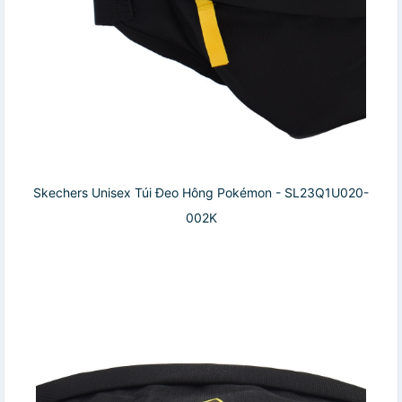
Skechers Unisex Túi Đeo Hông Pokémon - SL23Q1U020-
002K