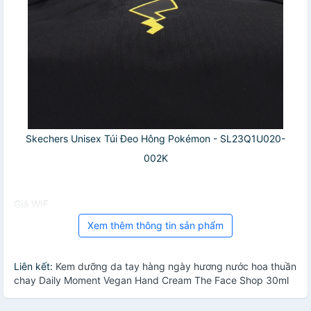
Skechers Unisex Túi Đeo Hông Pokémon - SL23Q1U020-
002K
Giá WIF
Xem thêm thông tin sản phẩm
Liên kết:
Kem dưỡng da tay hàng ngày hương nước hoa thuần
chay Daily Moment Vegan Hand Cream The Face Shop 30ml