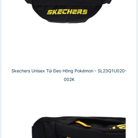
Skechers Unisex Túi Đeo Hông Pokémon - SL23Q1U020-
002K