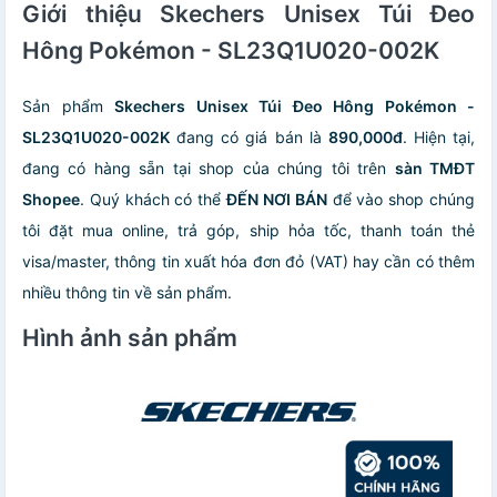
Giới thiệu Skechers Unisex Túi Đeo
Hông Pokémon - SL23Q1U020-002K
Sản phẩm
Skechers Unisex Túi Đeo Hông Pokémon -
SL23Q1U020-002K
đang có giá bán là
890,000đ
. Hiện tại,
đang có hàng sẵn tại shop của chúng tôi trên
sàn TMĐT
Shopee
. Quý khách có thể
ĐẾN NƠI BÁN
để vào shop chúng
tôi đặt mua online, trả góp, ship hỏa tốc, thanh toán thẻ
visa/master, thông tin xuất hóa đơn đỏ (VAT) hay cần có thêm
nhiều thông tin về sản phẩm.
Hình ảnh sản phẩm