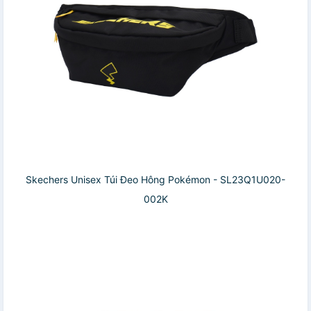
Skechers Unisex Túi Đeo Hông Pokémon - SL23Q1U020-
002K