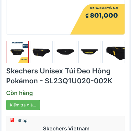
Skechers Unisex Túi Đeo Hông
Pokémon - SL23Q1U020-002K
Còn hàng
Kiểm tra giá...
Shop:
Skechers Vietnam