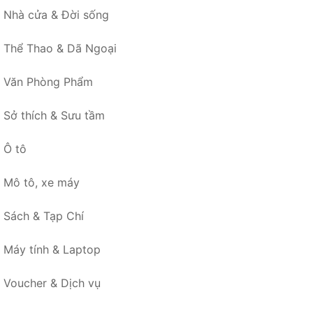
Nhà cửa & Đời sống
Thể Thao & Dã Ngoại
Văn Phòng Phẩm
Sở thích & Sưu tầm
Ô tô
Mô tô, xe máy
Sách & Tạp Chí
Máy tính & Laptop
Voucher & Dịch vụ