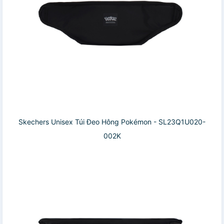
Skechers Unisex Túi Đeo Hông Pokémon - SL23Q1U020-
002K