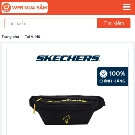
Tìm kiếm
Trang chủ
Túi Ví Nữ