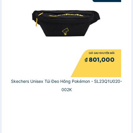
Skechers Unisex Túi Đeo Hông Pokémon - SL23Q1U020-
002K