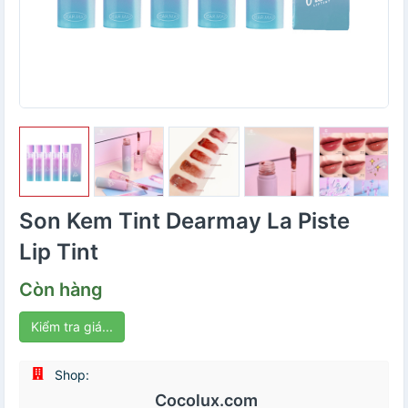
Son Kem Tint Dearmay La Piste
Lip Tint
Còn hàng
Kiểm tra giá...
Shop:
Cocolux.com