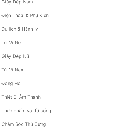
Giày Dép Nam
Điện Thoại & Phụ Kiện
Du lịch & Hành lý
Túi Ví Nữ
Giày Dép Nữ
Túi Ví Nam
Đồng Hồ
Thiết Bị Âm Thanh
Thực phẩm và đồ uống
Chăm Sóc Thú Cưng