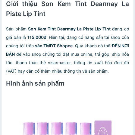
Giới thiệu Son Kem Tint Dearmay La
Piste Lip Tint
Sản phẩm
Son Kem Tint Dearmay La Piste Lip Tint
đang có
giá bán là
115,000đ
. Hiện tại, đang có hàng sẵn tại shop của
chúng tôi trên
sàn TMĐT Shopee
. Quý khách có thể
ĐẾN NƠI
BÁN
để vào shop chúng tôi đặt mua online, trả góp, ship hỏa
tốc, thanh toán thẻ visa/master, thông tin xuất hóa đơn đỏ
(VAT) hay cần có thêm nhiều thông tin về sản phẩm.
Hình ảnh sản phẩm