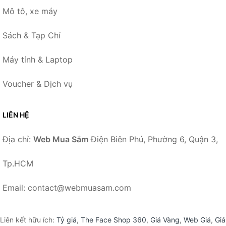
Mô tô, xe máy
Sách & Tạp Chí
Máy tính & Laptop
Voucher & Dịch vụ
LIÊN HỆ
Địa chỉ:
Web Mua Sắm
Điện Biên Phủ, Phường 6, Quận 3,
Tp.HCM
Email: contact@webmuasam.com
Liên kết hữu ích:
Tỷ giá
,
The Face Shop 360
,
Giá Vàng
,
Web Giá
,
Giá