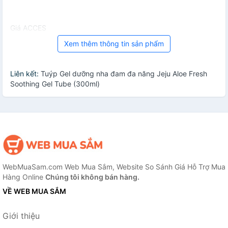
Giá ACCES
Xem thêm thông tin sản phẩm
Liên kết:
Tuýp Gel dưỡng nha đam đa năng Jeju Aloe Fresh
Soothing Gel Tube (300ml)
WebMuaSam.com Web Mua Sắm, Website So Sánh Giá Hỗ Trợ Mua
Hàng Online
Chúng tôi không bán hàng.
VỀ WEB MUA SẮM
Giới thiệu