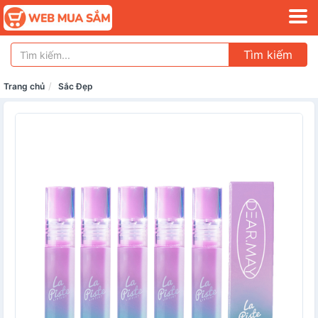
Tìm kiếm
Trang chủ
Sắc Đẹp