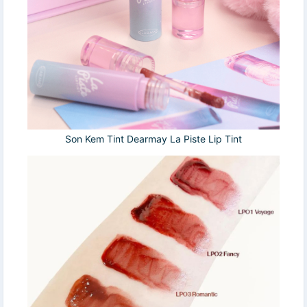
Son Kem Tint Dearmay La Piste Lip Tint