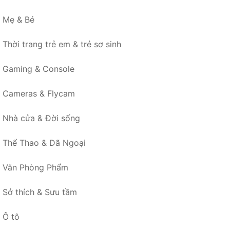
Mẹ & Bé
Thời trang trẻ em & trẻ sơ sinh
Gaming & Console
Cameras & Flycam
Nhà cửa & Đời sống
Thể Thao & Dã Ngoại
Văn Phòng Phẩm
Sở thích & Sưu tầm
Ô tô