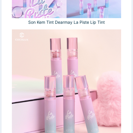
Son Kem Tint Dearmay La Piste Lip Tint