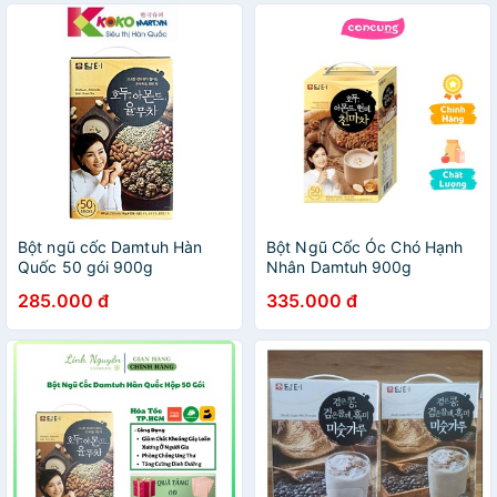
Bột ngũ cốc Damtuh Hàn
Bột Ngũ Cốc Óc Chó Hạnh
Quốc 50 gói 900g
Nhân Damtuh 900g
285.000 đ
335.000 đ