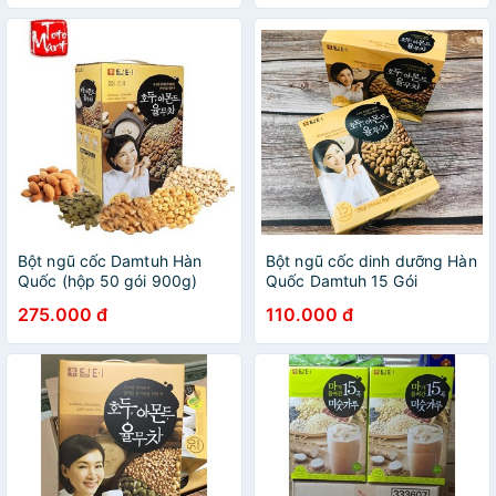
Bột ngũ cốc Damtuh Hàn
Bột ngũ cốc dinh dưỡng Hàn
Quốc (hộp 50 gói 900g)
Quốc Damtuh 15 Gói
275.000 đ
110.000 đ