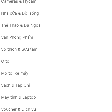
Cameras & Flycam
Nhà cửa & Đời sống
Thể Thao & Dã Ngoại
Văn Phòng Phẩm
Sở thích & Sưu tầm
Ô tô
Mô tô, xe máy
Sách & Tạp Chí
Máy tính & Laptop
Voucher & Dịch vụ