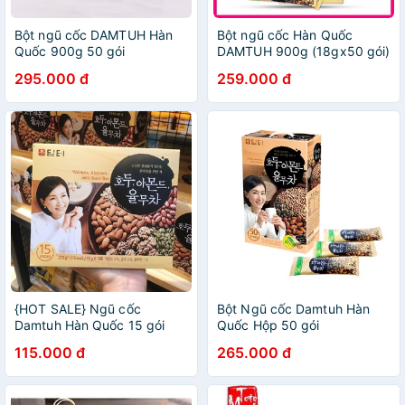
Bột ngũ cốc DAMTUH Hàn
Bột ngũ cốc Hàn Quốc
Quốc 900g 50 gói
DAMTUH 900g (18gx50 gói)
295.000 đ
259.000 đ
{HOT SALE} Ngũ cốc
Bột Ngũ cốc Damtuh Hàn
Damtuh Hàn Quốc 15 gói
Quốc Hộp 50 gói
115.000 đ
265.000 đ