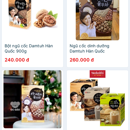
Bột ngũ cốc Damtuh Hàn
Ngũ cốc dinh dưỡng
Quốc 900g
Damtuh Hàn Quốc
240.000 đ
260.000 đ