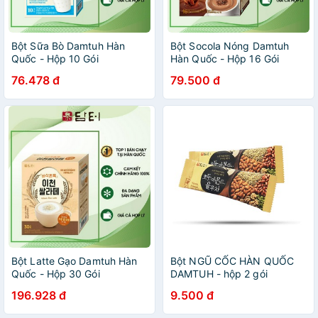
Bột Sữa Bò Damtuh Hàn
Bột Socola Nóng Damtuh
Quốc - Hộp 10 Gói
Hàn Quốc - Hộp 16 Gói
76.478 đ
79.500 đ
Bột Latte Gạo Damtuh Hàn
Bột NGŨ CỐC HÀN QUỐC
Quốc - Hộp 30 Gói
DAMTUH - hộp 2 gói
196.928 đ
9.500 đ