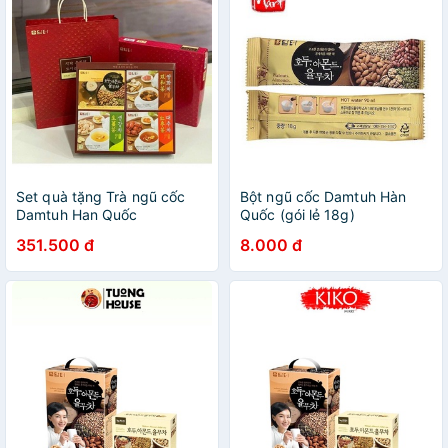
Set quà tặng Trà ngũ cốc
Bột ngũ cốc Damtuh Hàn
Damtuh Han Quốc
Quốc (gói lẻ 18g)
351.500 đ
8.000 đ