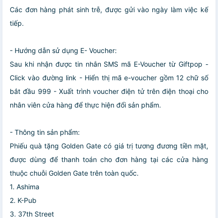
Các đơn hàng phát sinh trễ, được gửi vào ngày làm việc kế
tiếp.
- Hướng dẫn sử dụng E- Voucher:
Sau khi nhận được tin nhắn SMS mã E-Voucher từ Giftpop -
Click vào đường link - Hiển thị mã e-voucher gồm 12 chữ số
bắt đầu 999 - Xuất trình voucher điện tử trên điện thoại cho
nhân viên cửa hàng để thực hiện đổi sản phẩm.
- Thông tin sản phẩm:
Phiếu quà tặng Golden Gate có giá trị tương đương tiền mặt,
được dùng để thanh toán cho đơn hàng tại các cửa hàng
thuộc chuỗi Golden Gate trên toàn quốc.
1. Ashima
2. K-Pub
3. 37th Street