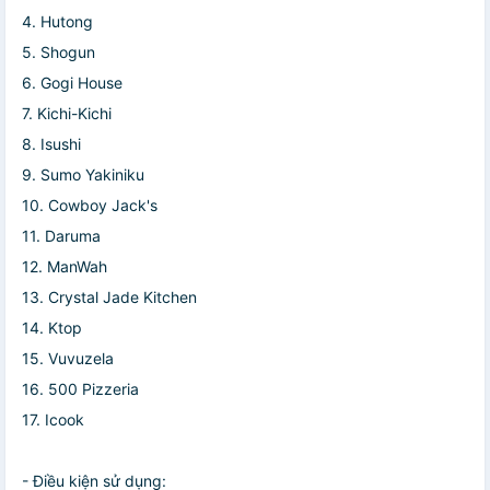
4. Hutong
5. Shogun
6. Gogi House
7. Kichi-Kichi
8. Isushi
9. Sumo Yakiniku
10. Cowboy Jack's
11. Daruma
12. ManWah
13. Crystal Jade Kitchen
14. Ktop
15. Vuvuzela
16. 500 Pizzeria
17. Icook
- Điều kiện sử dụng: