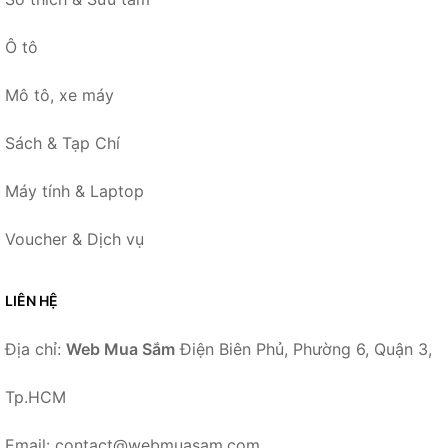
Ô tô
Mô tô, xe máy
Sách & Tạp Chí
Máy tính & Laptop
Voucher & Dịch vụ
LIÊN HỆ
Địa chỉ:
Web Mua Sắm
Điện Biên Phủ, Phường 6, Quận 3,
Tp.HCM
Email: contact@webmuasam.com