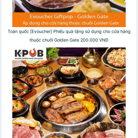
Toàn quốc [Evoucher] Phiếu quà tặng sử dụng cho cửa hàng
thuộc chuỗi Golden Gate 200.000 VNĐ