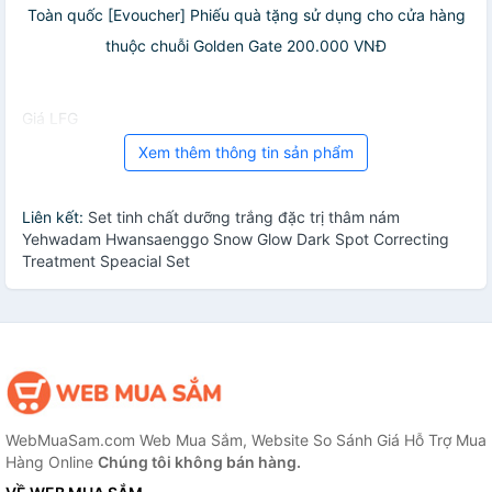
Toàn quốc [Evoucher] Phiếu quà tặng sử dụng cho cửa hàng
thuộc chuỗi Golden Gate 200.000 VNĐ
Giá LFG
Xem thêm thông tin sản phẩm
Liên kết:
Set tinh chất dưỡng trắng đặc trị thâm nám
Yehwadam Hwansaenggo Snow Glow Dark Spot Correcting
Treatment Speacial Set
WebMuaSam.com Web Mua Sắm, Website So Sánh Giá Hỗ Trợ Mua
Hàng Online
Chúng tôi không bán hàng.