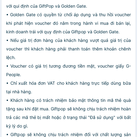
với qui định của GiftPop và Golden Gate.
• Golden Gate có quyền từ chối áp dụng và thu hồi voucher
khi phát hiện voucher đó nằm trong hành vi mua đi bán lại,
kinh doanh trái với quy định của Giftpop và Golden Gate.
• Nếu giá trị đơn hàng của khách hàng vượt quá giá trị của
voucher thì khách hàng phải thanh toán thêm khoản chênh
lệch.
• Voucher có giá trị tương đương tiền mặt, voucher giấy G-
People.
• Chỉ xuất hóa đơn VAT cho khách hàng trực tiếp dùng bữa
tại nhà hàng.
• Khách hàng có trách nhiệm bảo mật thông tin mã thẻ quà
tặng sau khi đặt mua. Giftpop sẽ không chịu trách nhiệm hoàn
trả các mã thẻ bị mất hoặc ở trạng thái "Đã sử dụng" với bất
kỳ lý do gì.
• Giftpop sẽ không chịu trách nhiệm đối với chất lượng sản