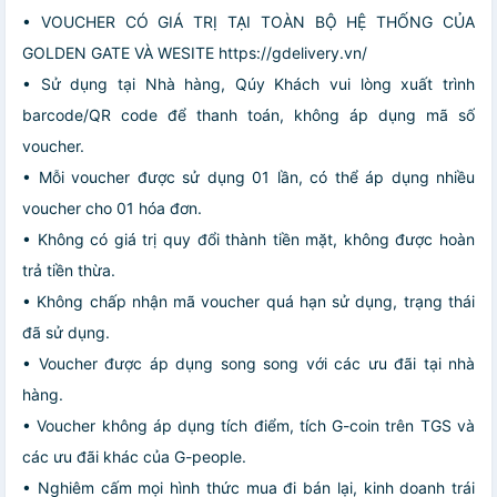
• VOUCHER CÓ GIÁ TRỊ TẠI TOÀN BỘ HỆ THỐNG CỦA
GOLDEN GATE VÀ WESITE https://gdelivery.vn/
• Sử dụng tại Nhà hàng, Qúy Khách vui lòng xuất trình
barcode/QR code để thanh toán, không áp dụng mã số
voucher.
• Mỗi voucher được sử dụng 01 lần, có thể áp dụng nhiều
voucher cho 01 hóa đơn.
• Không có giá trị quy đổi thành tiền mặt, không được hoàn
trả tiền thừa.
• Không chấp nhận mã voucher quá hạn sử dụng, trạng thái
đã sử dụng.
• Voucher được áp dụng song song với các ưu đãi tại nhà
hàng.
• Voucher không áp dụng tích điểm, tích G-coin trên TGS và
các ưu đãi khác của G-people.
• Nghiêm cấm mọi hình thức mua đi bán lại, kinh doanh trái