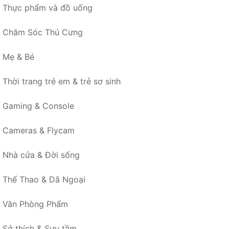
Thực phẩm và đồ uống
Chăm Sóc Thú Cưng
Mẹ & Bé
Thời trang trẻ em & trẻ sơ sinh
Gaming & Console
Cameras & Flycam
Nhà cửa & Đời sống
Thể Thao & Dã Ngoại
Văn Phòng Phẩm
Sở thích & Sưu tầm